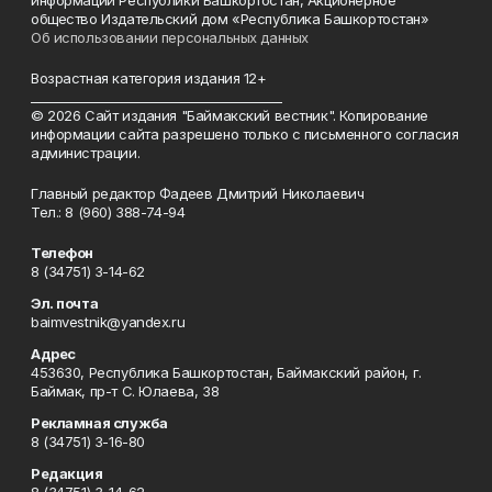
информации Республики Башкортостан, Акционерное
общество Издательский дом «Республика Башкортостан»
Об использовании персональных данных
Возрастная категория издания 12+
_________________________________________
© 2026 Сайт издания "Баймакский вестник". Копирование
информации сайта разрешено только с письменного согласия
администрации.
Главный редактор Фадеев Дмитрий Николаевич
Тел.: 8 (960) 388-74-94
Телефон
8 (34751) 3-14-62
Эл. почта
baimvestnik@yandex.ru
Адрес
453630, Республика Башкортостан, Баймакский район, г.
Баймак, пр-т С. Юлаева, 38
Рекламная служба
8 (34751) 3-16-80
Редакция