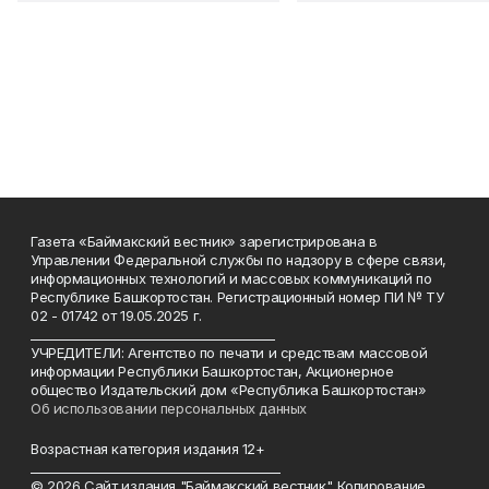
Газета «Баймакский вестник» зарегистрирована в
Управлении Федеральной службы по надзору в сфере связи,
информационных технологий и массовых коммуникаций по
Республике Башкортостан. Регистрационный номер ПИ № ТУ
02 - 01742 от 19.05.2025 г.
________________________________________
УЧРЕДИТЕЛИ: Агентство по печати и средствам массовой
информации Республики Башкортостан, Акционерное
общество Издательский дом «Республика Башкортостан»
Об использовании персональных данных
Возрастная категория издания 12+
_________________________________________
© 2026 Сайт издания "Баймакский вестник". Копирование