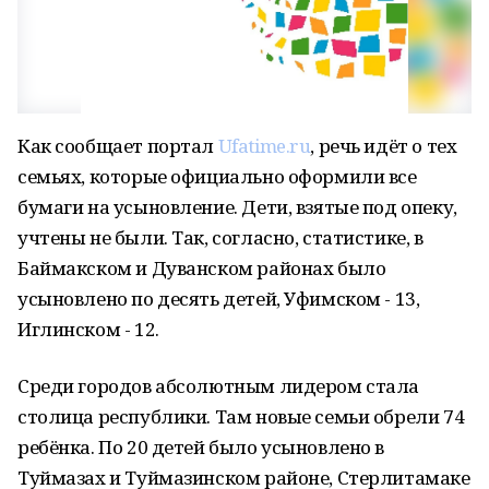
Как сообщает портал
Ufatime.ru
, речь идёт о тех
семьях, которые официально оформили все
бумаги на усыновление. Дети, взятые под опеку,
учтены не были. Так, согласно, статистике, в
Баймакском и Дуванском районах было
усыновлено по десять детей, Уфимском - 13,
Иглинском - 12.
Среди городов абсолютным лидером стала
столица республики. Там новые семьи обрели 74
ребёнка. По 20 детей было усыновлено в
Туймазах и Туймазинском районе, Стерлитамаке