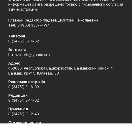
информации сайта разрешено только с письменного согласия
администрации.
Главный редактор Фадеев Дмитрий Николаевич
Тел.: 8 (960) 388-74-94
Телефон
8 (34751) 3-14-62
Эл. почта
baimvestnik@yandex.ru
Адрес
453630, Республика Башкортостан, Баймакский район, г.
Баймак, пр-т С. Юлаева, 38
Рекламная служба
8 (34751) 3-16-80
Редакция
8 (34751) 3-14-62
Приемная
8 (34751) 3-12-43
Сотрудничество
8 (34751) 3-14-62