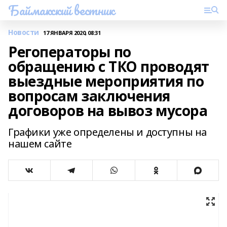
Баймакский вестник
Новости
17 ЯНВАРЯ 2020, 08:31
Регоператоры по
обращению с ТКО проводят
выездные мероприятия по
вопросам заключения
договоров на вывоз мусора
Графики уже определены и доступны на
нашем сайте