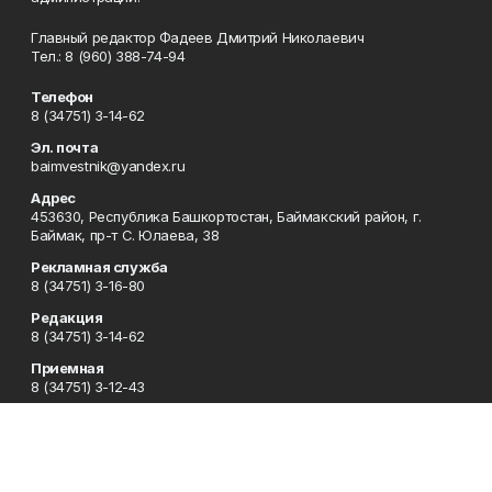
Главный редактор Фадеев Дмитрий Николаевич
Тел.: 8 (960) 388-74-94
Телефон
8 (34751) 3-14-62
Эл. почта
baimvestnik@yandex.ru
Адрес
453630, Республика Башкортостан, Баймакский район, г.
Баймак, пр-т С. Юлаева, 38
Рекламная служба
8 (34751) 3-16-80
Редакция
8 (34751) 3-14-62
Приемная
8 (34751) 3-12-43
Сотрудничество
8 (34751) 3-14-62
Отдел кадров
8 (34751) 3-14-62