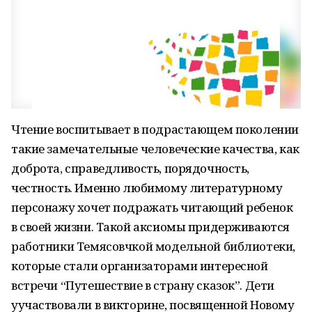
Чтение воспитывает в подрастающем поколении
такие замечательные человеческие качества, как
доброта, справедливость, порядочность,
честность. Именно любимому литературному
персонажу хочет подражать читающий ребенок
в своей жизни. Такой аксиомы придерживаются
работники Темясовчкой модельной библиотеки,
которые стали организаторами интересной
встречи “Путешествие в страну сказок”. Дети
уучаствовали в викторине, посвященной Новому