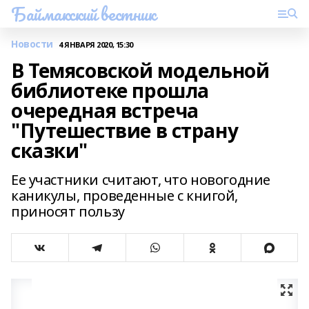
Баймакский вестник
Новости
4 ЯНВАРЯ 2020, 15:30
В Темясовской модельной
библиотеке прошла
очередная встреча
"Путешествие в страну
сказки"
Ее участники считают, что новогодние
каникулы, проведенные с книгой,
приносят пользу