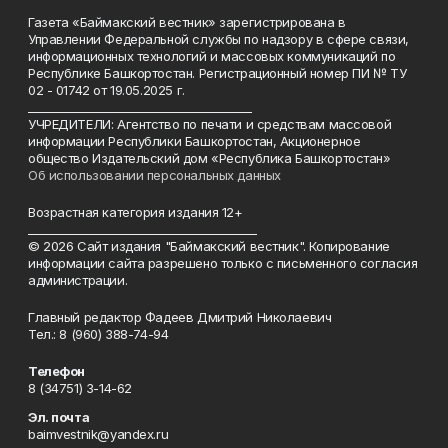
Газета «Баймакский вестник» зарегистрирована в
Управлении Федеральной службы по надзору в сфере связи,
информационных технологий и массовых коммуникаций по
Республике Башкортостан. Регистрационный номер ПИ № ТУ
02 - 01742 от 19.05.2025 г.
________________________________________
УЧРЕДИТЕЛИ: Агентство по печати и средствам массовой
информации Республики Башкортостан, Акционерное
общество Издательский дом «Республика Башкортостан»
Об использовании персональных данных
Возрастная категория издания 12+
_________________________________________
© 2026 Сайт издания "Баймакский вестник". Копирование
информации сайта разрешено только с письменного согласия
администрации.
Главный редактор Фадеев Дмитрий Николаевич
Тел.: 8 (960) 388-74-94
Телефон
8 (34751) 3-14-62
Эл. почта
baimvestnik@yandex.ru