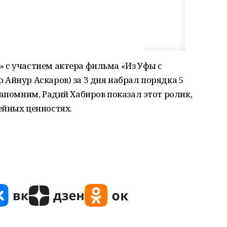
 с участием актера фильма «Из Уфы с
Айнур Аскаров) за 3 дня набрал порядка 5
Напомним, Радий Хабиров показал этот ролик,
ейных ценностях.