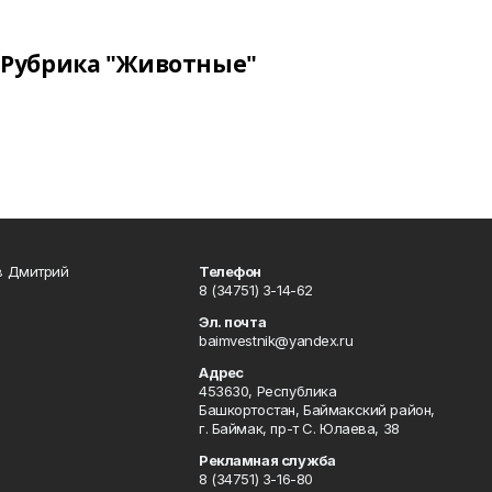
Рубрика "Животные"
в Дмитрий
Телефон
8 (34751) 3-14-62
Эл. почта
baimvestnik@yandex.ru
Адрес
453630, Республика
Башкортостан, Баймакский район,
г. Баймак, пр-т С. Юлаева, 38
Рекламная служба
8 (34751) 3-16-80