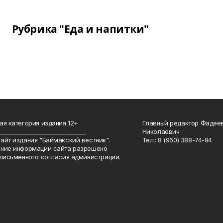
Рубрика "Еда и напитки"
ая категория издания 12+
Главный редактор Фадее
_______________________________
Николаевич
айт издания "Баймакский вестник".
Тел.: 8 (960) 388-74-94
ние информации сайта разрешено
 письменного согласия администрации.