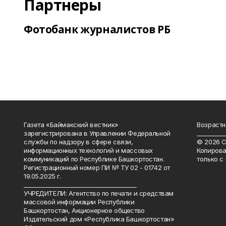
Партнеры
Фотобанк журналистов РБ
Газета «Баймакский вестник»
Возрастн
зарегистрирована в Управлении Федеральной
__________
службы по надзору в сфере связи,
© 2026 С
информационных технологий и массовых
Копирова
коммуникаций по Республике Башкортостан.
только с
Регистрационный номер ПИ № ТУ 02 - 01742 от
19.05.2025 г.
________________________________________
УЧРЕДИТЕЛИ: Агентство по печати и средствам
массовой информации Республики
Башкортостан, Акционерное общество
Издательский дом «Республика Башкортостан»