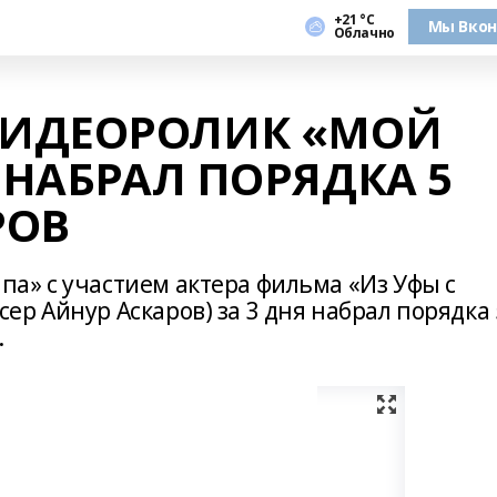
+21 °С
Мы Вкон
Облачно
ИДЕОРОЛИК «МОЙ
 НАБРАЛ ПОРЯДКА 5
РОВ
а» с участием актера фильма «Из Уфы с
р Айнур Аскаров) за 3 дня набрал порядка 
.