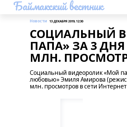
Баймакский вестник
Новости
13 ДЕКАБРЯ 2019, 12:30
СОЦИАЛЬНЫЙ В
ПАПА» ЗА 3 ДНЯ
МЛН. ПРОСМОТ
Социальный видеоролик «Мой пап
любовью» Эмиля Амирова (режиссе
млн. просмотров в сети Интернет