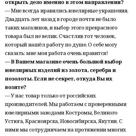
открыть дело именно в этом направлении?
— Мне всегда нравились ювелирные украшения.
Двадцать лет назад в городе почти не было
таких магазинов, и выбор этого прекрасного
товара был не велик. Счастлив тот человек,
который нашёл работу по душе. О себе могу
сказать: мне моя работа очень нравится!
— В Вашем магазине очень большой выбор
ювелирных изделий из золота, серебра и
позолоты. Если не секрет, откуда Вы их
возите?
— У нас товар только от российских
производителей. Мы работаем с проверенными
ювелирными заводами Костромы, Великого
Устюга, Красноярска, Новосибирска, Якутии. С
ними мы сотрудничаем на протяжении многих