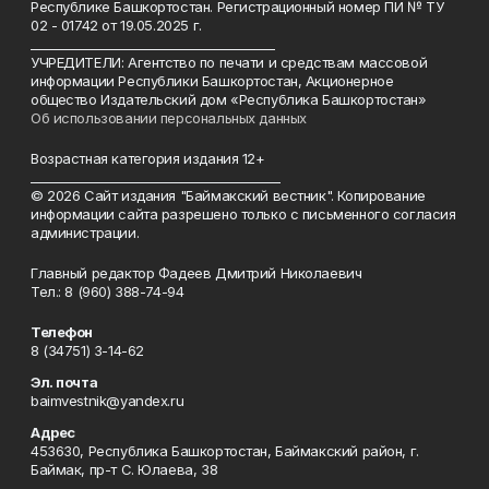
Республике Башкортостан. Регистрационный номер ПИ № ТУ
02 - 01742 от 19.05.2025 г.
________________________________________
УЧРЕДИТЕЛИ: Агентство по печати и средствам массовой
информации Республики Башкортостан, Акционерное
общество Издательский дом «Республика Башкортостан»
Об использовании персональных данных
Возрастная категория издания 12+
_________________________________________
© 2026 Сайт издания "Баймакский вестник". Копирование
информации сайта разрешено только с письменного согласия
администрации.
Главный редактор Фадеев Дмитрий Николаевич
Тел.: 8 (960) 388-74-94
Телефон
8 (34751) 3-14-62
Эл. почта
baimvestnik@yandex.ru
Адрес
453630, Республика Башкортостан, Баймакский район, г.
Баймак, пр-т С. Юлаева, 38