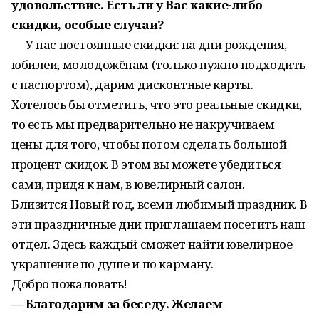
удовольствие. Есть ли у Вас какие-либо
скидки, особые случаи?
— У нас постоянные скидки: на дни рождения,
юбилеи, молодожёнам (только нужно подходить
с паспортом), дарим дисконтные карты.
Хотелось бы отметить, что это реальные скидки,
то есть мы предварительно не накручиваем
цены для того, чтобы потом сделать большой
процент скидок. В этом вы можете убедиться
сами, придя к нам, в ювелирный салон.
Близится Новый год, всеми любимый праздник. В
эти праздничные дни приглашаем посетить наш
отдел. Здесь каждый сможет найти ювелирное
украшение по душе и по карману.
Добро пожаловать!
— Благодарим за беседу. Желаем