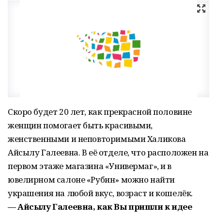
Скоро будет 20 лет, как прекрасной половине
женщин помогает быть красивыми,
женственными и неповторимыми Халикова
Айсылу Галеевна. В её отделе, что расположен на
первом этаже магазина «Универмаг», и в
ювелирном салоне «Рубин» можно найти
украшения на любой вкус, возраст и кошелёк.
— Айсылу Галеевна, как Вы пришли к идее