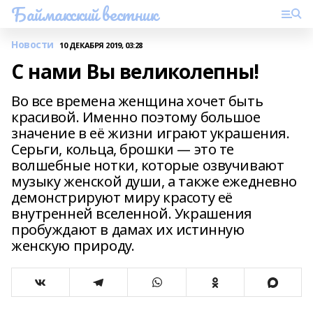
Баймакский вестник
Новости
10 ДЕКАБРЯ 2019, 03:28
С нами Вы великолепны!
Во все времена женщина хочет быть
красивой. Именно поэтому большое
значение в её жизни играют украшения.
Серьги, кольца, брошки — это те
волшебные нотки, которые озвучивают
музыку женской души, а также ежедневно
демонстрируют миру красоту её
внутренней вселенной. Украшения
пробуждают в дамах их истинную
женскую природу.