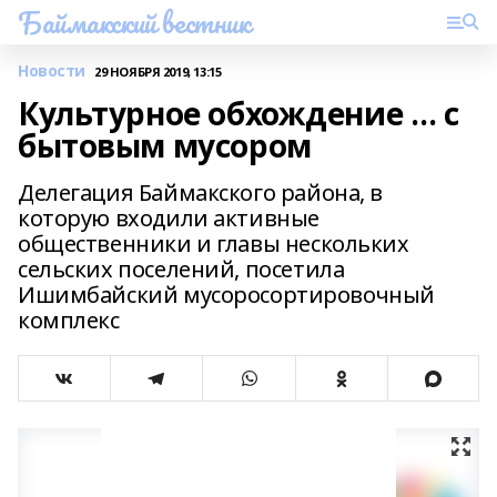
Баймакский вестник
Новости
29 НОЯБРЯ 2019, 13:15
Культурное обхождение … с
бытовым мусором
Делегация Баймакского района, в
которую входили активные
общественники и главы нескольких
сельских поселений, посетила
Ишимбайский мусоросортировочный
комплекс