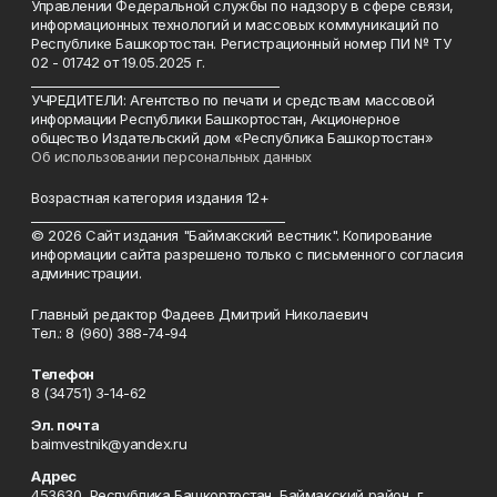
Управлении Федеральной службы по надзору в сфере связи,
информационных технологий и массовых коммуникаций по
Республике Башкортостан. Регистрационный номер ПИ № ТУ
02 - 01742 от 19.05.2025 г.
________________________________________
УЧРЕДИТЕЛИ: Агентство по печати и средствам массовой
информации Республики Башкортостан, Акционерное
общество Издательский дом «Республика Башкортостан»
Об использовании персональных данных
Возрастная категория издания 12+
_________________________________________
© 2026 Сайт издания "Баймакский вестник". Копирование
информации сайта разрешено только с письменного согласия
администрации.
Главный редактор Фадеев Дмитрий Николаевич
Тел.: 8 (960) 388-74-94
Телефон
8 (34751) 3-14-62
Эл. почта
baimvestnik@yandex.ru
Адрес
453630, Республика Башкортостан, Баймакский район, г.