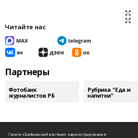
Читайте нас
Партнеры
Фотобанк
Рубрика "Еда и
журналистов РБ
напитки"
Газета «Баймакский вестник» зарегистрирована в