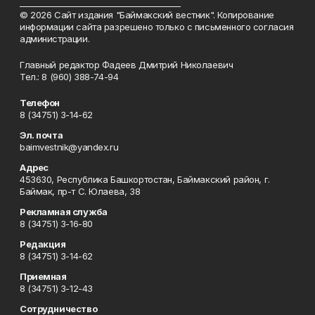
_________________________________________
© 2026 Сайт издания "Баймакский вестник". Копирование
информации сайта разрешено только с письменного согласия
администрации.
Главный редактор Фадеев Дмитрий Николаевич
Тел.: 8 (960) 388-74-94
Телефон
8 (34751) 3-14-62
Эл. почта
baimvestnik@yandex.ru
Адрес
453630, Республика Башкортостан, Баймакский район, г.
Баймак, пр-т С. Юлаева, 38
Рекламная служба
8 (34751) 3-16-80
Редакция
8 (34751) 3-14-62
Приемная
8 (34751) 3-12-43
Сотрудничество