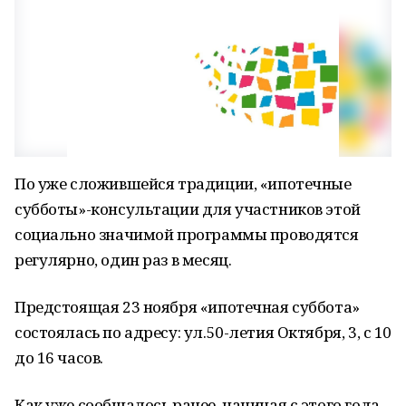
По уже сложившейся традиции, «ипотечные
субботы»-консультации для участников этой
социально значимой программы проводятся
регулярно, один раз в месяц.
Предстоящая 23 ноября «ипотечная суббота»
состоялась по адресу: ул.50-летия Октября, 3, с 10
до 16 часов.
Как уже сообщалось ранее, начиная с этого года