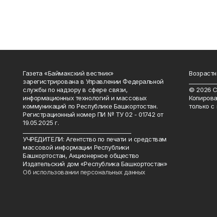
Газета «Баймакский вестник»
Возрастн
зарегистрирована в Управлении Федеральной
__________
службы по надзору в сфере связи,
© 2026 С
информационных технологий и массовых
Копирова
коммуникаций по Республике Башкортостан.
только с
Регистрационный номер ПИ № ТУ 02 - 01742 от
19.05.2025 г.
________________________________________
УЧРЕДИТЕЛИ: Агентство по печати и средствам
массовой информации Республики
Башкортостан, Акционерное общество
Издательский дом «Республика Башкортостан»
Об использовании персональных данных