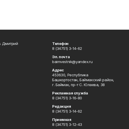
в Дмитрий
Телефон
8 (34751) 3-14-62
Эл. почта
baimvestnik@yandex.ru
Адрес
453630, Республика
Башкортостан, Баймакский район,
г. Баймак, пр-т С. Юлаева, 38
Рекламная служба
8 (34751) 3-16-80
Редакция
8 (34751) 3-14-62
Приемная
8 (34751) 3-12-43