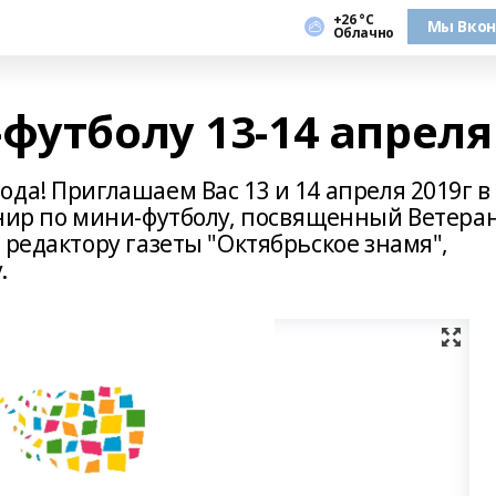
+26 °С
Мы Вкон
Облачно
футболу 13-14 апреля
да! Приглашаем Вас 13 и 14 апреля 2019г в
рнир по мини-футболу, посвященный Ветера
 редактору газеты "Октябрьское знамя",
.