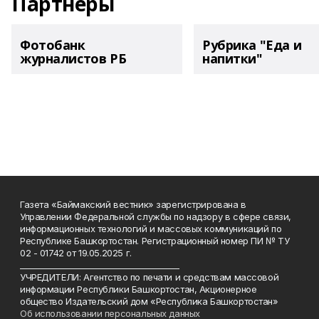
Партнеры
Фотобанк
Рубрика "Еда и
журналистов РБ
напитки"
Газета «Баймакский вестник» зарегистрирована в
Управлении Федеральной службы по надзору в сфере связи,
информационных технологий и массовых коммуникаций по
Республике Башкортостан. Регистрационный номер ПИ № ТУ
02 - 01742 от 19.05.2025 г.
________________________________________
УЧРЕДИТЕЛИ: Агентство по печати и средствам массовой
информации Республики Башкортостан, Акционерное
общество Издательский дом «Республика Башкортостан»
Об использовании персональных данных