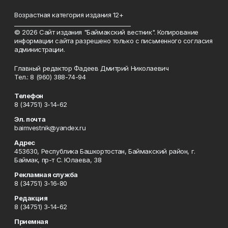
Возрастная категория издания 12+
_________________________________________
© 2026 Сайт издания "Баймакский вестник". Копирование
информации сайта разрешено только с письменного согласия
администрации.
Главный редактор Фадеев Дмитрий Николаевич
Тел.: 8 (960) 388-74-94
Телефон
8 (34751) 3-14-62
Эл. почта
baimvestnik@yandex.ru
Адрес
453630, Республика Башкортостан, Баймакский район, г.
Баймак, пр-т С. Юлаева, 38
Рекламная служба
8 (34751) 3-16-80
Редакция
8 (34751) 3-14-62
Приемная