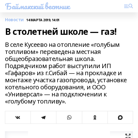
Баймакский вестник
Новости
14 МАРТА 2019, 14:01
В столетней школе — газ!
В селе Кусеево на отопление «голубым
топливом» переведена местная
общеобразовательная школа.
Подрядчиком работ выступили ИП
«Гафаров» из г.Сибай — на прокладке и
монтаже участка газопровода, установке
котельного оборудования, и ООО
«Универсал» — на подключении к
«голубому топливу».