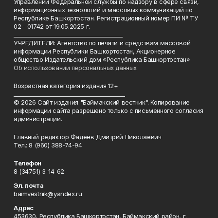
Управлении Федеральной службы по надзору в сфере связи,
информационных технологий и массовых коммуникаций по
Республике Башкортостан. Регистрационный номер ПИ № ТУ
02 - 01742 от 19.05.2025 г.
________________________________________
УЧРЕДИТЕЛИ: Агентство по печати и средствам массовой
информации Республики Башкортостан, Акционерное
общество Издательский дом «Республика Башкортостан»
Об использовании персональных данных
Возрастная категория издания 12+
_________________________________________
© 2026 Сайт издания "Баймакский вестник". Копирование
информации сайта разрешено только с письменного согласия
администрации.
Главный редактор Фадеев Дмитрий Николаевич
Тел.: 8 (960) 388-74-94
Телефон
8 (34751) 3-14-62
Эл. почта
baimvestnik@yandex.ru
Адрес
453630, Республика Башкортостан, Баймакский район, г.