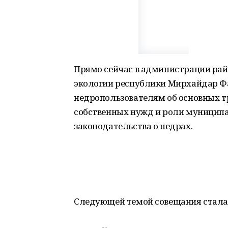
Прямо сейчас в администрации рай
экологии республики Мирхайдар Фа
недропользователям об основных т
собственных нужд и роли муниципа
законодательства о недрах.
Следующей темой совещания стал