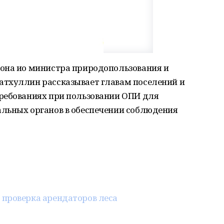
она ио министра природопользования и
тхуллин рассказывает главам поселений и
ребованиях при пользовании ОПИ для
льных органов в обеспечении соблюдения
а
проверка арендаторов леса