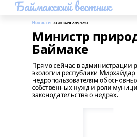
Баймакский вестник
Новости
23 ЯНВАРЯ 2019, 12:33
Министр природ
Баймаке
Прямо сейчас в администрации 
экологии республики Мирхайдар 
недропользователям об основны
собственных нужд и роли муниц
законодательства о недрах.