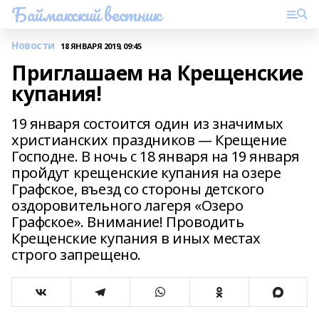
Баймакский вестник
Новости
18 ЯНВАРЯ 2019, 09:45
Приглашаем на Крещенские
купания!
19 января состоится один из значимых
христианских праздников — Крещение
Господне. В ночь с 18 января на 19 января
пройдут крещенские купания на озере
Графское, въезд со стороны детского
оздоровительного лагеря «Озеро
Графское». Внимание! Проводить
Крещенские купания в иных местах
строго запрещено.