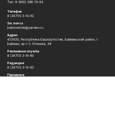
Тел.: 8 (960) 388-74-94
Телефон
8 (34751) 3-14-62
Эл. почта
baimvestnik@yandex.ru
Адрес
453630, Республика Башкортостан, Баймакский район, г.
Баймак, пр-т С. Юлаева, 38
Рекламная служба
8 (34751) 3-16-80
Редакция
8 (34751) 3-14-62
Приемная
8 (34751) 3-12-43
Сотрудничество
8 (34751) 3-14-62
Отдел кадров
8 (34751) 3-14-62