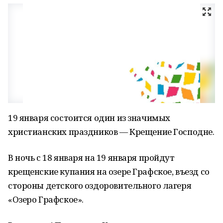
19 января состоится один из значимых
христианских праздников — Крещение Господне.
В ночь с 18 января на 19 января пройдут
крещенские купания на озере Графское, въезд со
стороны детского оздоровительного лагеря
«Озеро Графское».