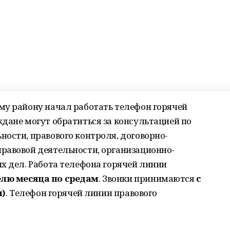
му району начал работать телефон горячей
дане могут обратиться за консультацией по
ости, правового контроля, договорно-
равовой деятельности, организационно-
х дел. Работа телефона горячей линии
лю месяца по средам
. Звонки принимаются
с
и)
. Телефон горячей линии правового