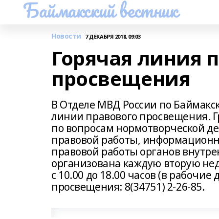
Баймакский вестник
Новости
7 ДЕКАБРЯ 2018, 09:03
Горячая линия 
просвещения
В Отделе МВД России по Баймакс
линии правового просвещения. Г
по вопросам нормотворческой дея
правовой работы, информационн
правовой работы органов внутре
организована каждую вторую не
с 10.00 до 18.00 часов (в рабочи
просвещения: 8(34751) 2-26-85.