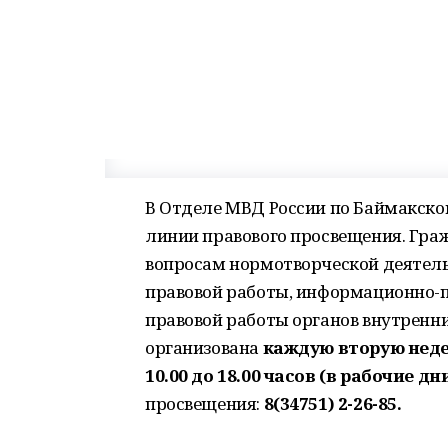
В Отделе МВД России по Баймакско
линии правового просвещения. Граж
вопросам нормотворческой деятельн
правовой работы, информационно-п
правовой работы органов внутренни
организована
каждую вторую неде
10.00 до 18.00 часов (в рабочие дн
просвещения:
8(34751) 2-26-85.