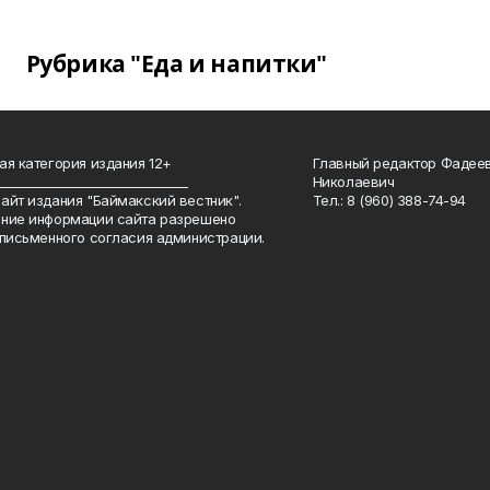
Рубрика "Еда и напитки"
ая категория издания 12+
Главный редактор Фадее
_______________________________
Николаевич
айт издания "Баймакский вестник".
Тел.: 8 (960) 388-74-94
ние информации сайта разрешено
 письменного согласия администрации.