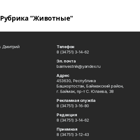
Рубрика "Животные"
в Дмитрий
Телефон
8 (34751) 3-14-62
Эл. почта
baimvestnik@yandex.ru
Адрес
453630, Республика
Башкортостан, Баймакский район,
г. Баймак, пр-т С. Юлаева, 38
Рекламная служба
8 (34751) 3-16-80
Редакция
8 (34751) 3-14-62
Приемная
8 (34751) 3-12-43