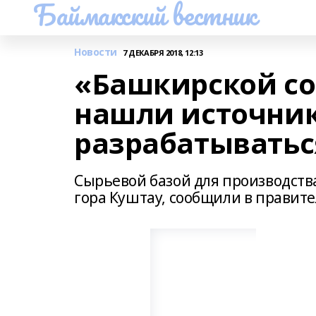
Баймакский вестник
Новости
7 ДЕКАБРЯ 2018, 12:13
«Башкирской с
нашли источник
разрабатыватьс
Сырьевой базой для производств
гора Куштау, сообщили в правит