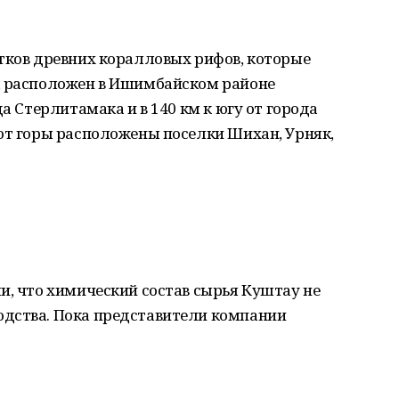
тков древних коралловых рифов, которые
, расположен в Ишимбайском районе
да Стерлитамака и в 140 км к югу от города
от горы расположены поселки Шихан, Урняк,
и, что химический состав сырья Куштау не
дства. Пока представители компании