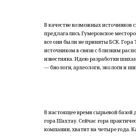
В качестве возможных источников 
предлагались Гумеровское месторо
все они были не приняты БСК. Гор
источником в связи с близким расп
известняка. Идею разработки шихан
— биологи, археологи, экологи и ш
В настоящее время сырьевой базой
гора Шахтау. Сейчас гора практиче
компании, хватит на четыре года. 