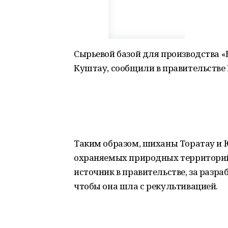
Сырьевой базой для производства 
Куштау, сообщили в правительстве
Таким образом, шиханы Торатау и 
охраняемых природных территорий,
источник в правительстве, за разр
чтобы она шла с рекультивацией.