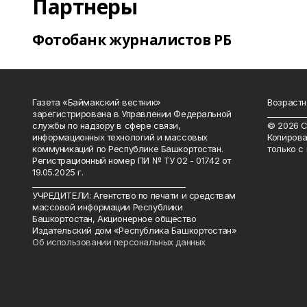
Партнеры
Фотобанк журналистов РБ
Газета «Баймакский вестник»
Возрастн
зарегистрирована в Управлении Федеральной
__________
службы по надзору в сфере связи,
© 2026 С
информационных технологий и массовых
Копирова
коммуникаций по Республике Башкортостан.
только с
Регистрационный номер ПИ № ТУ 02 - 01742 от
19.05.2025 г.
________________________________________
УЧРЕДИТЕЛИ: Агентство по печати и средствам
массовой информации Республики
Башкортостан, Акционерное общество
Издательский дом «Республика Башкортостан»
Об использовании персональных данных