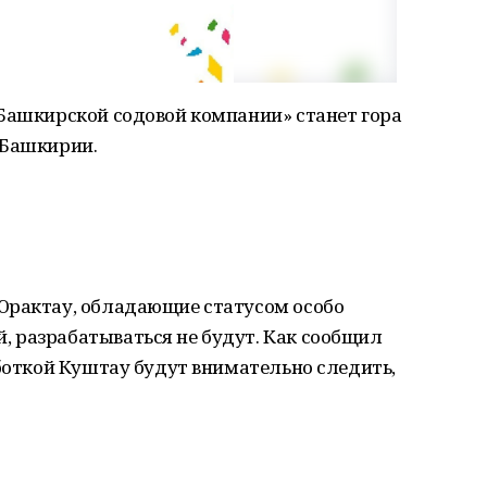
«Башкирской содовой компании» станет гора
 Башкирии.
Юрактау, обладающие статусом особо
 разрабатываться не будут. Как сообщил
аботкой Куштау будут внимательно следить,