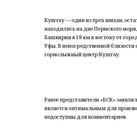
Куштау — один из трех шихан, оста
находились на дне Пермского моря
Башкирии в 18 км к востоку от горо
Уфы. В непосредственной близости 
горнолыжный центр Куштау.
Ранее представители «БСК» заявлял
является оптимальным для произво
недоступны для комментариев.