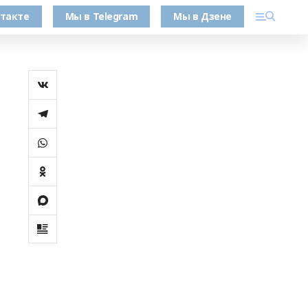
такте
Мы в Telegram
Мы в Дзене