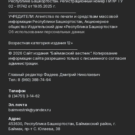
Республике Башкортостан. Регистрационный номер ПИ № ТУ
02 - 01742 от 19.05.2025 г.
________________________________________
УЧРЕДИТЕЛИ: Агентство по печати и средствам массовой
информации Республики Башкортостан, Акционерное
общество Издательский дом «Республика Башкортостан»
Об использовании персональных данных
Возрастная категория издания 12+
_________________________________________
© 2026 Сайт издания "Баймакский вестник". Копирование
информации сайта разрешено только с письменного согласия
администрации.
Главный редактор Фадеев Дмитрий Николаевич
Тел.: 8 (960) 388-74-94
Телефон
8 (34751) 3-14-62
Эл. почта
baimvestnik@yandex.ru
Адрес
453630, Республика Башкортостан, Баймакский район, г.
Баймак, пр-т С. Юлаева, 38