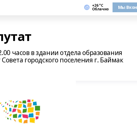
+26 °С
Мы Вкон
Облачно
путат
12.00 часов в здании отдела образования
Совета городского поселения г. Баймак