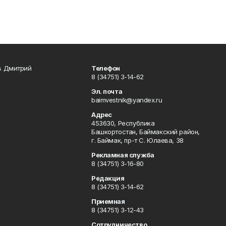
в Дмитрий
Телефон
8 (34751) 3-14-62
Эл. почта
baimvestnik@yandex.ru
Адрес
453630, Республика
Башкортостан, Баймакский район,
г. Баймак, пр-т С. Юлаева, 38
Рекламная служба
8 (34751) 3-16-80
Редакция
8 (34751) 3-14-62
Приемная
8 (34751) 3-12-43
Сотрудничество