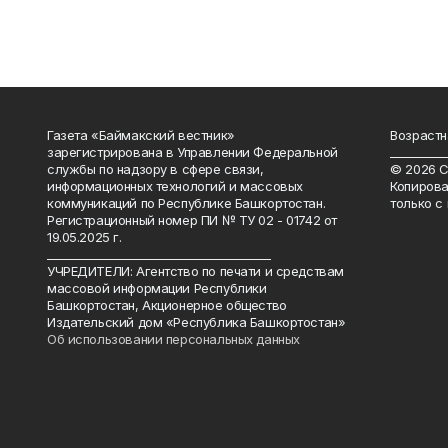
Газета «Баймакский вестник»
Возрастн
зарегистрирована в Управлении Федеральной
__________
службы по надзору в сфере связи,
© 2026 С
информационных технологий и массовых
Копирова
коммуникаций по Республике Башкортостан.
только с
Регистрационный номер ПИ № ТУ 02 - 01742 от
19.05.2025 г.
________________________________________
УЧРЕДИТЕЛИ: Агентство по печати и средствам
массовой информации Республики
Башкортостан, Акционерное общество
Издательский дом «Республика Башкортостан»
Об использовании персональных данных