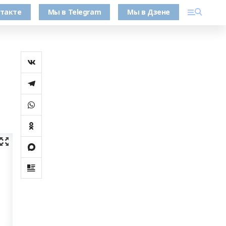
такте
Мы в Telegram
Мы в Дзене