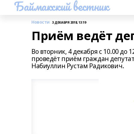
Баймакский вестник
Новости
3 ДЕКАБРЯ 2018, 13:19
Приём ведёт де
Во вторник, 4 декабря с 10.00 до 
проведёт приём граждан депутат 
Набиуллин Рустам Радикович.