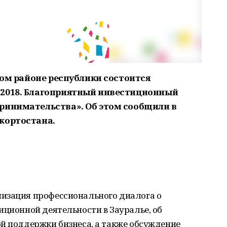
ском районе республики состоится
-2018. Благоприятный инвестиционный
ринимательства». Об этом сообщили в
кортостана.
изация профессионального диалога о
иционной деятельности в Зауралье, об
й поддержки бизнеса, а также обсуждение