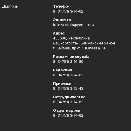
в Дмитрий
Телефон
8 (34751) 3-14-62
Эл. почта
baimvestnik@yandex.ru
Адрес
453630, Республика
Башкортостан, Баймакский район,
г. Баймак, пр-т С. Юлаева, 38
Рекламная служба
8 (34751) 3-16-80
Редакция
8 (34751) 3-14-62
Приемная
8 (34751) 3-12-43
Сотрудничество
8 (34751) 3-14-62
Отдел кадров
8 (34751) 3-14-62