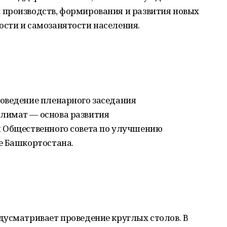
производств, формирования и развития новых
сти и самозанятости населения.
оведение пленарного заседания
лимат — основа развития
 Общественного совета по улучшению
е Башкортостана.
дусматривает проведение круглых столов. В