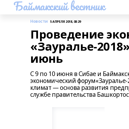
Баймакский вестник
Новости
5 АПРЕЛЯ 2018, 08:29
Проведение эко
«Зауралье-2018
июнь
С 9 по 10 июня в Сибае и Баймак
экономический форум«Зауралье-
климат — основа развития предп
службе правительства Башкортос