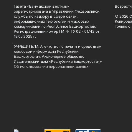
Газета «Баймакский вестник»
Возрастн
зарегистрирована в Управлении Федеральной
__________
службы по надзору в сфере связи,
© 2026 С
информационных технологий и массовых
Копирова
коммуникаций по Республике Башкортостан.
только с
Регистрационный номер ПИ № ТУ 02 - 01742 от
19.05.2025 г.
________________________________________
УЧРЕДИТЕЛИ: Агентство по печати и средствам
массовой информации Республики
Башкортостан, Акционерное общество
Издательский дом «Республика Башкортостан»
Об использовании персональных данных