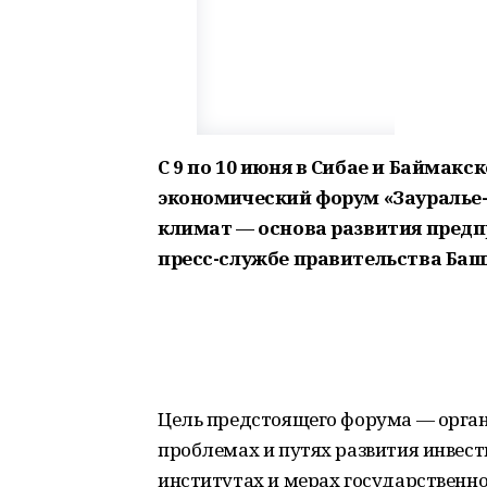
С 9 по 10 июня в Сибае и Баймак
экономический форум «Зауралье
климат — основа развития предп
пресс-службе правительства Баш
Цель предстоящего форума — орган
проблемах и путях развития инвест
институтах и мерах государственно