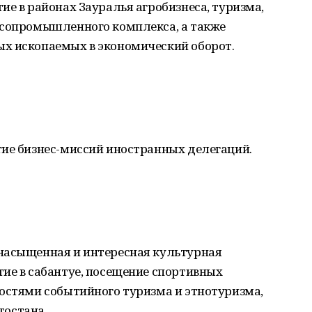
ие в районах Зауралья агробизнеса, туризма,
есопромышленного комплекса, а также
х ископаемых в экономический оборот.
тие бизнес-миссий иностранных делегаций.
насыщенная и интересная культурная
ие в сабантуе, посещение спортивных
ностями событийного туризма и этнотуризма,
остана.