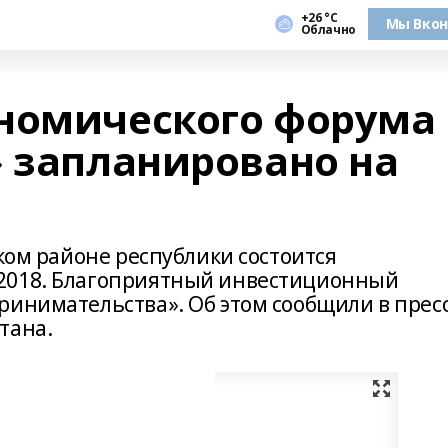
+26 °С
Мы Вкон
Облачно
номического форума
» запланировано на
ском районе республики состоится
2018. Благоприятный инвестиционный
ринимательства». Об этом сообщили в пресс
тана.