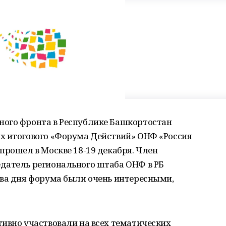
ого фронта в Республике Башкортостан
х итогового «Форума Действий» ОНФ «Россия
прошел в Москве 18-19 декабря. Член
датель регионального штаба ОНФ в РБ
два дня форума были очень интересными,
ивно участвовали на всех тематических