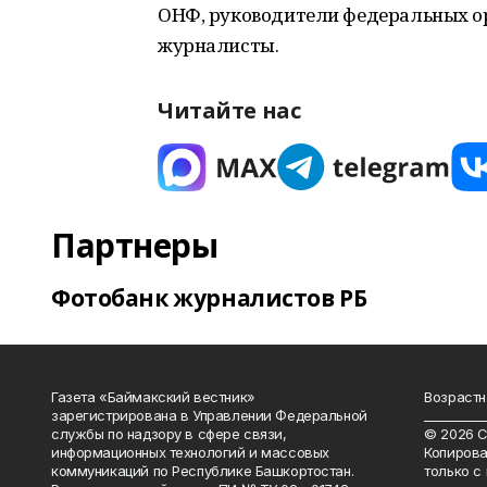
ОНФ, руководители федеральных ор
журналисты.
Читайте нас
Партнеры
Фотобанк журналистов РБ
Газета «Баймакский вестник»
Возрастн
зарегистрирована в Управлении Федеральной
__________
службы по надзору в сфере связи,
© 2026 С
информационных технологий и массовых
Копирова
коммуникаций по Республике Башкортостан.
только с