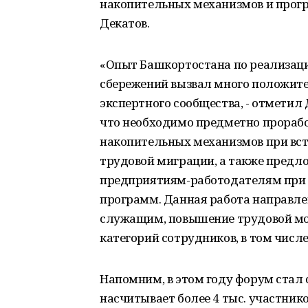
накопительных механизмов и прог
Декатов.
«Опыт Башкортостана по реализа
сбережений вызвал много положите
экспертного сообщества, - отметил 
что необходимо предметно прорабо
накопительных механизмов при вс
трудовой миграции, а также пред
предприятиям-работодателям при
программ. Данная работа направле
служащим, повышение трудовой мо
категорий сотрудников, в том числ
Напомним, в этом году форум стал
насчитывает более 4 тыс. участнико