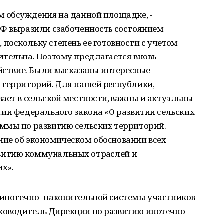
м обсуждения на данной площадке, -
НФ выразили озабоченность состоянием
поскольку степень ее готовности с учетом
ительна. Поэтому предлагается вновь
ействие. Были высказаны интересные
 территорий. Для нашей республики,
ает в сельской местности, важны и актуальны
ии федерального закона «О развитии сельских
ммы по развитию сельских территорий.
ие об экономическом обосновании всех
витию коммунальных отраслей и
их».
ипотечно- накопительной системы участников
ководитель Дирекции по развитию ипотечно-