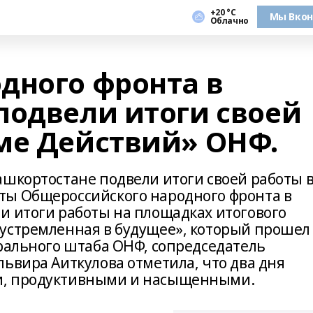
+20 °С
Мы Вкон
Облачно
дного фронта в
подвели итоги своей
ме Действий» ОНФ.
ашкортостане подвели итоги своей работы 
ты Общероссийского народного фронта в
и итоги работы на площадках итогового
устремленная в будущее», который прошел
трального штаба ОНФ, сопредседатель
ьвира Аиткулова отметила, что два дня
и, продуктивными и насыщенными.