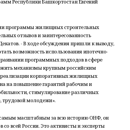
рамм Республики Башкортостан Евгений
ции программы жилищных строительных
льных отзывов и заинтересованность
Декатов. - В ходе обсуждения пришли к выводу,
тать возможность использования ипотечно-
траивании программных подходов в сфере
ложить механизмы крупным российским
 реализации корпоративных жилищных
на на повышение гарантий рабочим и
бильности, стимулирование различных
е, трудовой молодежи».
 самым масштабным за всю историю ОНФ, он
в со всей России. Это активисты и эксперты