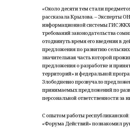
«Около десяти тем стали предмето
рассказала Крылова. – Эксперты О
информационной системы ГИС ЖКХ, 
требований законодательства сомн
отодвинуть время его введения в д
предложения по развитию сельских
значительная часть которой прожив
предложения о разработке и принят
территорий» и федеральной програ
Злободневно прозвучало предложен
принимаемых предложений по раз
персональной ответственности за н
С опытом работы республиканской 
«Форума Действий» познакомил ру