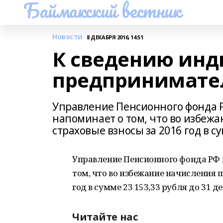
Баймакский вестник
Новости
8 ДЕКАБРЯ 2016, 14:51
К сведению ин
предпринимате
Управление Пенсионного фонда Р
напоминает о том, что во избеж
страховые взносы за 2016 год в су
Управление Пенсионного фонда РФ 
том, что во избежание начисления 
год в сумме 23 153,33 рубля до 31 д
Читайте нас