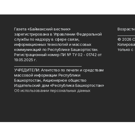
Газета «Баймакский вестник»
Возрастн
зарегистрирована в Управлении Федеральной
__________
службы по надзору в сфере связи,
© 2026 С
информационных технологий и массовых
Копирова
коммуникаций по Республике Башкортостан.
только с
Регистрационный номер ПИ № ТУ 02 - 01742 от
19.05.2025 г.
________________________________________
УЧРЕДИТЕЛИ: Агентство по печати и средствам
массовой информации Республики
Башкортостан, Акционерное общество
Издательский дом «Республика Башкортостан»
Об использовании персональных данных