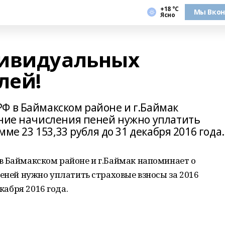
+18 °С
Мы Вкон
Ясно
дивидуальных
лей!
Ф в Баймакском районе и г.Баймак
ание начисления пеней нужно уплатить
мме 23 153,33 рубля до 31 декабря 2016 года.
в Баймакском районе и г.Баймак напоминает о
пеней нужно уплатить страховые взносы за 2016
екабря 2016 года.