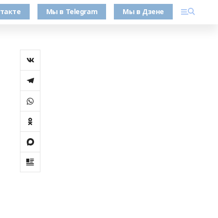
такте
Мы в Telegram
Мы в Дзене