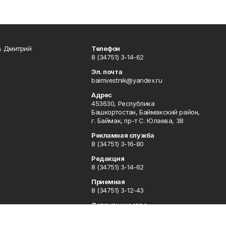
в Дмитрий
Телефон
8 (34751) 3-14-62
Эл. почта
baimvestnik@yandex.ru
Адрес
453630, Республика
Башкортостан, Баймакский район,
г. Баймак, пр-т С. Юлаева, 38
Рекламная служба
8 (34751) 3-16-80
Редакция
8 (34751) 3-14-62
Приемная
8 (34751) 3-12-43
Сотрудничество
8 (34751) 3-14-62