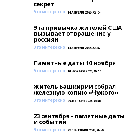
секрет
Это интересно
14 АПРЕЛЯ 2025, 08:04
Эта привычка жителей США
вызывает отвращение у
россиян
Это интересно
14 АПРЕЛЯ 2025, 04:52
Памятные даты 10 ноября
Это интересно
10 НОЯБРЯ 2024, 05:10
Житель Башкирии собрал
железную копию «Чужого»
Это интересно
9 ОКТЯБРЯ 2023, 04:04
23 сентября - памятные даты
и события
Это интересно
23 СЕНТЯБРЯ 2023, 04:42