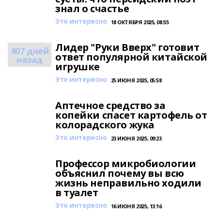
знал о счастье
Это интересно
18 ОКТЯБРЯ 2025, 08:55
Лидер "Руки Вверх" готовит
407 дней
ответ популярной китайской
назад
игрушке
Это интересно
25 ИЮНЯ 2025, 05:58
Аптечное средство за
копейки спасет картофель от
колорадского жука
Это интересно
23 ИЮНЯ 2025, 09:23
Профессор микробиологии
объяснил почему вы всю
жизнь неправильно ходили
в туалет
Это интересно
16 ИЮНЯ 2025, 13:16