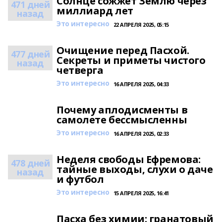
Солнце сожжет Землю через
471 дней
миллиард лет
назад
Это интересно
22 АПРЕЛЯ 2025, 05:15
Очищение перед Пасхой.
477 дней
Секреты и приметы чистого
назад
четверга
Это интересно
16 АПРЕЛЯ 2025, 04:33
Почему аплодисменты в
самолете бессмысленны
Это интересно
16 АПРЕЛЯ 2025, 02:33
Неделя cвободы Ефремова:
478 дней
тайные выходы, слухи о даче
назад
и футбол
Это интересно
15 АПРЕЛЯ 2025, 16:41
Пасха без химии: гранатовый