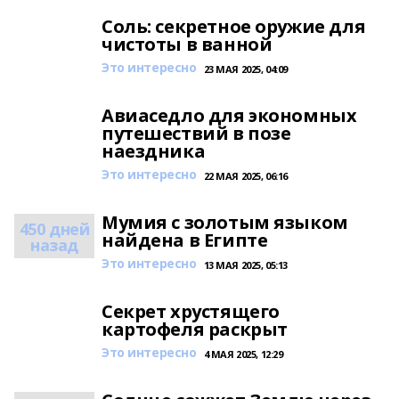
Соль: секретное оружие для
чистоты в ванной
Это интересно
23 МАЯ 2025, 04:09
Авиаседло для экономных
путешествий в позе
наездника
Это интересно
22 МАЯ 2025, 06:16
Мумия с золотым языком
450 дней
найдена в Египте
назад
Это интересно
13 МАЯ 2025, 05:13
Секрет хрустящего
картофеля раскрыт
Это интересно
4 МАЯ 2025, 12:29