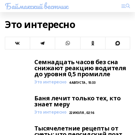
Баймакский вестник
Это интересно
Семнадцать часов без сна
снижают реакцию водителя
до уровня 0,5 промилле
Это интересно
4 АВГУСТА , 15:33
Баня лечит только тех, кто
знает меру
Это интересно
22 ИЮЛЯ , 02:16
Тысячелетние рецепты от
суеты: что персидский поэт