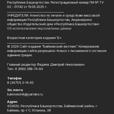
Республике Башкортостан. Регистрационный номер ПИ № ТУ
02 - 01742 от 19.05.2025 г.
________________________________________
УЧРЕДИТЕЛИ: Агентство по печати и средствам массовой
информации Республики Башкортостан, Акционерное
общество Издательский дом «Республика Башкортостан»
Об использовании персональных данных
Возрастная категория издания 12+
_________________________________________
© 2026 Сайт издания "Баймакский вестник". Копирование
информации сайта разрешено только с письменного согласия
администрации.
Главный редактор Фадеев Дмитрий Николаевич
Тел.: 8 (960) 388-74-94
Телефон
8 (34751) 3-14-62
Эл. почта
baimvestnik@yandex.ru
Адрес
453630, Республика Башкортостан, Баймакский район, г.
Баймак, пр-т С. Юлаева, 38