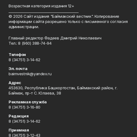
Возрастная категория издания 12+
_________________________________________
© 2026 Сайт издания "Баймакский вестник". Копирование
информации сайта разрешено только с письменного согласия
администрации.
Главный редактор Фадеев Дмитрий Николаевич
Тел.: 8 (960) 388-74-94
Телефон
8 (34751) 3-14-62
Эл. почта
baimvestnik@yandex.ru
Адрес
453630, Республика Башкортостан, Баймакский район, г.
Баймак, пр-т С. Юлаева, 38
Рекламная служба
8 (34751) 3-16-80
Редакция
8 (34751) 3-14-62
Приемная
8 (34751) 3-12-43