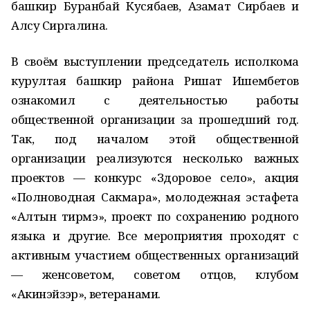
башкир Буранбай Кусябаев, Азамат Сирбаев и
Алсу Сиргалина.
В своём выступлении председатель исполкома
курултая башкир района Ришат Ишембетов
ознакомил с деятельностью работы
общественной организации за прошедший год.
Так, под началом этой общественной
организации реализуются несколько важных
проектов — конкурс «Здоровое село», акция
«Полноводная Сакмара», молодежная эстафета
«Алтын тирмэ», проект по сохранению родного
языка и другие. Все мероприятия проходят с
активным участием общественных организаций
— женсоветом, советом отцов, клубом
«Акинэйзэр», ветеранами.