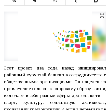
Этот проект два года назад инициировал
районный курултай башкир в сотрудничестве с
общественными организациями. Он нацелен на
привлечение сельчан к здоровому образу жизни,
включает в себя разные сферы деятельности —
спорт, культуру, социальную активность,
пропаганду трезвой жизни. И если в первый год в