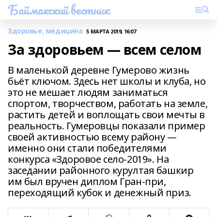
Баймакский вестник
Здоровье, медицина
5 МАРТА 2019, 16:07
За здоровьем — всем селом
В маленькой деревне Гумерово жизнь
бьёт ключом. Здесь нет школы и клуба, но
это не мешает людям заниматься
спортом, творчеством, работать на земле,
растить детей и воплощать свои мечты в
реальность. Гумеровцы показали пример
своей активностью всему району —
именно они стали победителями
конкурса «Здоровое село-2019». На
заседании районного курултая башкир
им был вручен диплом Гран-при,
переходящий кубок и денежный приз.