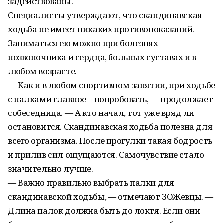
задействованы.
Специалисты утверждают, что скандинавская
ходьба не имеет никаких противопоказаний.
Заниматься ею можно при болезнях
позвоночника и сердца, больных суставах и в
любом возрасте.
— Как и в любом спортивном занятии, при ходьбе
с палками главное – попробовать, — продолжает
собеседница. — А кто начал, тот уже вряд ли
остановится. Скандинавская ходьба полезна для
всего организма. После прогулки такая бодрость
и прилив сил ощущаются. Самочувствие стало
значительно лучше.
— Важно правильно выбрать палки для
скандинавской ходьбы, — отмечают ЗОЖевцы. —
Длина палок должна быть до локтя. Если они