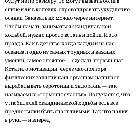
будут не по размеру, то могут вызвать боли в
спине или в коленях, спровоцировать ухудшение
осанки. Заказать их можно через интернет.
Чтобы начать заниматься скандинавской
ходьбой, нужно просто встать и пойти. И это
правда. Как в детстве, когда каждый из нас
осваивал одно из самых трудных и важных
умений, самое сложное — сделать первый шаг.
Кстати, о мотивации: через час-полтора
физических занятий наш организм начинает
вырабатывать серотонин и эндорфин — так
называемые «гормоны счастья». Получается, что
у любителей скандинавской ходьбы есть все
предпосылки быть счастливыми. Так что палки
в руки — и вперёд!