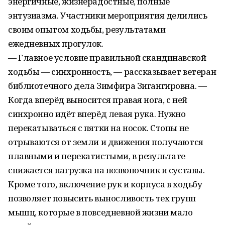
энергичные, жизнерадостные, полные
энтузиазма. Участники мероприятия делились
своим опытом ходьбы, результатами
ежедневных прогулок.
— Главное условие правильной скандинавской
ходьбы — синхронность, — рассказывает ветеран
библиотечного дела Зимфира Зигангировна. —
Когда вперёд выносится правая нога, с ней
синхронно идёт вперёд левая рука. Нужно
перекатываться с пятки на носок. Стопы не
отрываются от земли и движения получаются
плавными и перекатистыми, в результате
снижается нагрузка на позвоночник и суставы.
Кроме того, включение рук и корпуса в ходьбу
позволяет повысить выносливость тех групп
мышц, которые в повседневной жизни мало