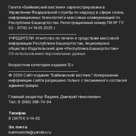
Газета «Баймакский вестник» зарегистрирована в
Управлении Федеральной службы по надзору в сфере связи,
информационных технологий и массовых коммуникаций по
Республике Башкортостан. Регистрационный номер ПИ № ТУ
02 - 01742 от 19.05.2025 г.
________________________________________
УЧРЕДИТЕЛИ: Агентство по печати и средствам массовой
информации Республики Башкортостан, Акционерное
общество Издательский дом «Республика Башкортостан»
Об использовании персональных данных
Возрастная категория издания 12+
_________________________________________
© 2026 Сайт издания "Баймакский вестник". Копирование
информации сайта разрешено только с письменного согласия
администрации.
Главный редактор Фадеев Дмитрий Николаевич
Тел.: 8 (960) 388-74-94
Телефон
8 (34751) 3-14-62
Эл. почта
baimvestnik@yandex.ru