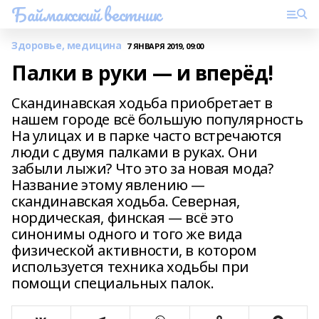
Баймакский вестник
Здоровье, медицина
7 ЯНВАРЯ 2019, 09:00
Палки в руки — и вперёд!
Скандинавская ходьба приобретает в
нашем городе всё большую популярность
На улицах и в парке часто встречаются
люди с двумя палками в руках. Они
забыли лыжи? Что это за новая мода?
Название этому явлению —
скандинавская ходьба. Северная,
нордическая, финская — всё это
синонимы одного и того же вида
физической активности, в котором
используется техника ходьбы при
помощи специальных палок.