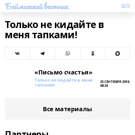
Баймакский вестник
Только не кидайте в
меня тапками!
«Письмо счастья»
Только не кидайте в меня
25 СЕНТЯБРЯ 2019,
тапками!
08:28
Все материалы
Партнеры