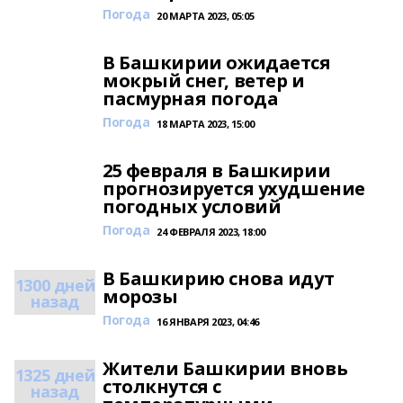
Погода
20 МАРТА 2023, 05:05
В Башкирии ожидается
мокрый снег, ветер и
пасмурная погода
Погода
18 МАРТА 2023, 15:00
25 февраля в Башкирии
прогнозируется ухудшение
погодных условий
Погода
24 ФЕВРАЛЯ 2023, 18:00
В Башкирию снова идут
1300 дней
морозы
назад
Погода
16 ЯНВАРЯ 2023, 04:46
Жители Башкирии вновь
1325 дней
столкнутся с
назад