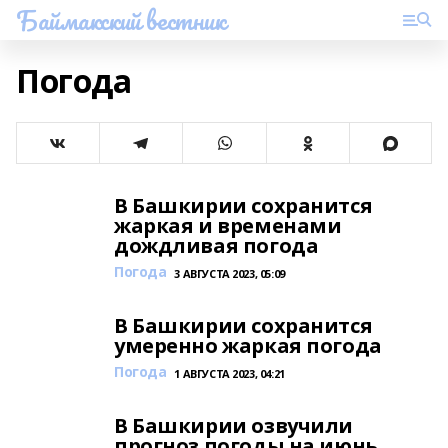
Баймакский вестник
Погода
В Башкирии сохранится
жаркая и временами
дождливая погода
Погода
3 АВГУСТА 2023, 05:09
В Башкирии сохранится
умеренно жаркая погода
Погода
1 АВГУСТА 2023, 04:21
В Башкирии озвучили
прогноз погоды на июнь