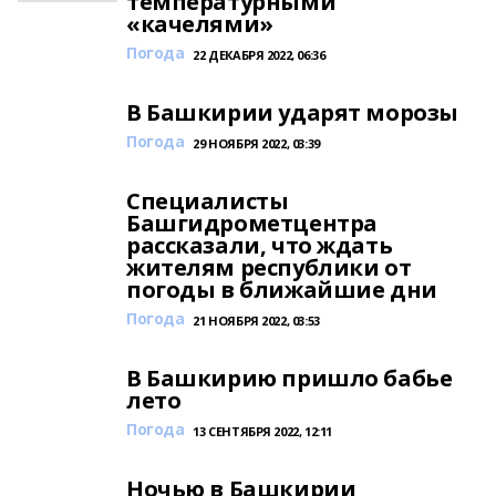
температурными
«качелями»
Погода
22 ДЕКАБРЯ 2022, 06:36
В Башкирии ударят морозы
Погода
29 НОЯБРЯ 2022, 03:39
Специалисты
Башгидрометцентра
рассказали, что ждать
жителям республики от
погоды в ближайшие дни
Погода
21 НОЯБРЯ 2022, 03:53
В Башкирию пришло бабье
лето
Погода
13 СЕНТЯБРЯ 2022, 12:11
Ночью в Башкирии