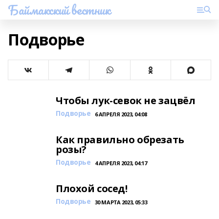
Баймакский вестник
Подворье
Чтобы лук-севок не зацвёл
Подворье
6 АПРЕЛЯ 2023, 04:08
Как правильно обрезать
розы?
Подворье
4 АПРЕЛЯ 2023, 04:17
Плохой сосед!
Подворье
30 МАРТА 2023, 05:33