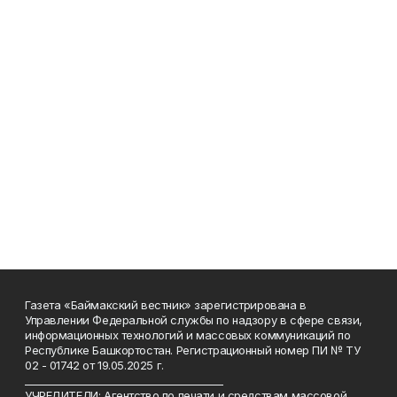
Газета «Баймакский вестник» зарегистрирована в
Управлении Федеральной службы по надзору в сфере связи,
информационных технологий и массовых коммуникаций по
Республике Башкортостан. Регистрационный номер ПИ № ТУ
02 - 01742 от 19.05.2025 г.
________________________________________
УЧРЕДИТЕЛИ: Агентство по печати и средствам массовой