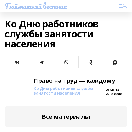
Баймакский вестник
Ко Дню работников
службы занятости
населения
Право на труд — каждому
Ко Дню работников службы
24 АПРЕЛЯ
занятости населения
2019, 09:00
Все материалы