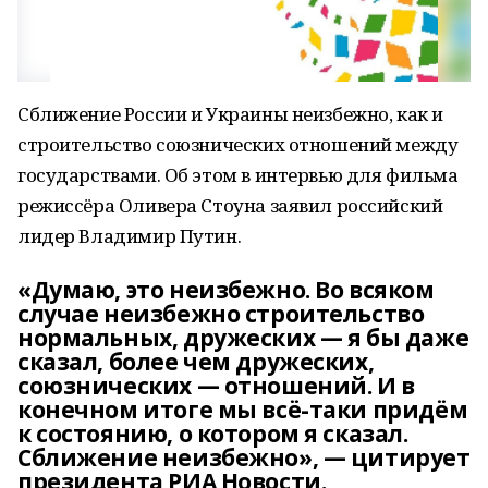
Сближение России и Украины неизбежно, как и
строительство союзнических отношений между
государствами. Об этом в интервью для фильма
режиссёра Оливера Стоуна заявил российский
лидер Владимир Путин.
«Думаю, это неизбежно. Во всяком
случае неизбежно строительство
нормальных, дружеских — я бы даже
сказал, более чем дружеских,
союзнических — отношений. И в
конечном итоге мы всё-таки придём
к состоянию, о котором я сказал.
Сближение неизбежно», — цитирует
президента РИА Новости.