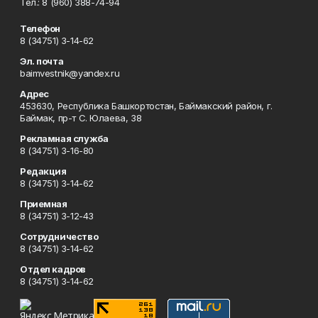
Тел.: 8 (960) 388-74-94
Телефон
8 (34751) 3-14-62
Эл. почта
baimvestnik@yandex.ru
Адрес
453630, Республика Башкортостан, Баймакский район, г.
Баймак, пр-т С. Юлаева, 38
Рекламная служба
8 (34751) 3-16-80
Редакция
8 (34751) 3-14-62
Приемная
8 (34751) 3-12-43
Сотрудничество
8 (34751) 3-14-62
Отдел кадров
8 (34751) 3-14-62