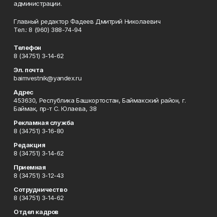
администрации.
Главный редактор Фадеев Дмитрий Николаевич
Тел.: 8 (960) 388-74-94
Телефон
8 (34751) 3-14-62
Эл. почта
baimvestnik@yandex.ru
Адрес
453630, Республика Башкортостан, Баймакский район, г.
Баймак, пр-т С. Юлаева, 38
Рекламная служба
8 (34751) 3-16-80
Редакция
8 (34751) 3-14-62
Приемная
8 (34751) 3-12-43
Сотрудничество
8 (34751) 3-14-62
Отдел кадров