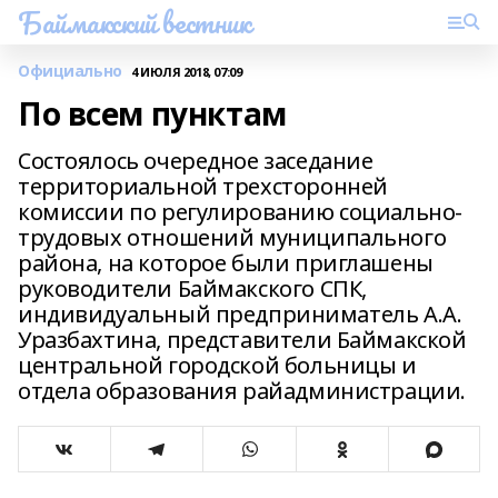
Баймакский вестник
Официально
4 ИЮЛЯ 2018, 07:09
По всем пунктам
Состоялось очередное заседание
территориальной трехсторонней
комиссии по регулированию социально-
трудовых отношений муниципального
района, на которое были приглашены
руководители Баймакского СПК,
индивидуальный предприниматель А.А.
Уразбахтина, представители Баймакской
центральной городской больницы и
отдела образования райадминистрации.