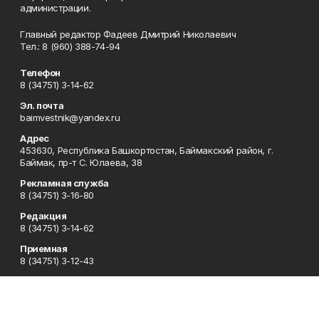
администрации.
Главный редактор Фадеев Дмитрий Николаевич
Тел.: 8 (960) 388-74-94
Телефон
8 (34751) 3-14-62
Эл. почта
baimvestnik@yandex.ru
Адрес
453630, Республика Башкортостан, Баймакский район, г.
Баймак, пр-т С. Юлаева, 38
Рекламная служба
8 (34751) 3-16-80
Редакция
8 (34751) 3-14-62
Приемная
8 (34751) 3-12-43
Сотрудничество
8 (34751) 3-14-62
Отдел кадров