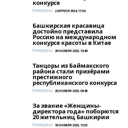
конкурсе
Конкурсы
2 АПРЕЛЯ 2024, 11:56
Башкирская красавица
достойно представила
Россию на международном
конкурсе красоты в Китае
Конкурсы
20 НОЯБРЯ 2023, 10:49
Танцоры из Баймакского
района стали призёрами
престижного
республиканского конкурса
Конкурсы
20 НОЯБРЯ 2023, 09:48
За звание «Женщины-
директора года» поборются
20 жительниц Башкирии
Конкурсы
18 НОЯБРЯ 2023, 13:53