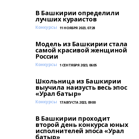
В Башкирии определили
лучших кураистов
Конкурсы
11 НОЯБРЯ 2023, 07:28
Модель из Башкирии стала
самой красивой женщиной
России
Конкурсы
1 СЕНТЯБРЯ 2023, 06:05
Школьница из Башкирии
выучила наизусть весь эпос
«Урал батыр»
Конкурсы
17 АВГУСТА 2023, 09:00
В Башкирии проходит
второй день конкурса юных
исполнителей эпоса «Урал
батыр»