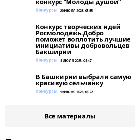
конкурс "Молоды душой"
Конкурсы
20 ИЮЛЯ 2023, 05:55
Конкурс творческих идей
Росмолодёжь.Добро
поможет воплотить лучшие
инициативы добровольцев
Бакширии
Конкурсы
4 ИЮЛЯ 2023, 04:47
В Башкирии выбрали самую
красивую сельчанку
Конкурсы
19 ИЮНЯ 2023, 03:22
Все материалы