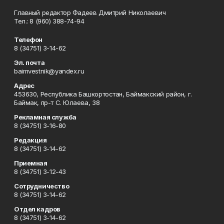
Главный редактор Фадеев Дмитрий Николаевич
Тел.: 8 (960) 388-74-94
Телефон
8 (34751) 3-14-62
Эл. почта
baimvestnik@yandex.ru
Адрес
453630, Республика Башкортостан, Баймакский район, г.
Баймак, пр-т С. Юлаева, 38
Рекламная служба
8 (34751) 3-16-80
Редакция
8 (34751) 3-14-62
Приемная
8 (34751) 3-12-43
Сотрудничество
8 (34751) 3-14-62
Отдел кадров
8 (34751) 3-14-62