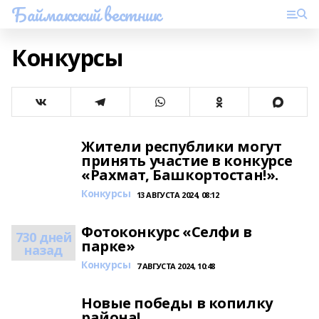
Баймакский вестник
Конкурсы
Жители республики могут
принять участие в конкурсе
«Рахмат, Башкортостан!».
Конкурсы
13 АВГУСТА 2024, 08:12
Фотоконкурс «Селфи в
730 дней
парке»
назад
Конкурсы
7 АВГУСТА 2024, 10:48
Новые победы в копилку
района!