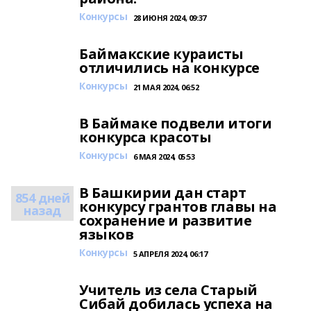
Конкурсы
28 ИЮНЯ 2024, 09:37
Баймакские кураисты
отличились на конкурсе
Конкурсы
21 МАЯ 2024, 06:52
В Баймаке подвели итоги
конкурса красоты
Конкурсы
6 МАЯ 2024, 05:53
В Башкирии дан старт
854 дней
конкурсу грантов главы на
назад
сохранение и развитие
языков
Конкурсы
5 АПРЕЛЯ 2024, 06:17
Учитель из села Старый
Сибай добилась успеха на