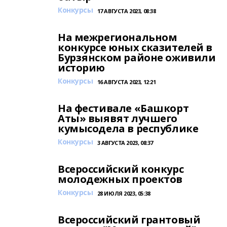
Конкурсы
17 АВГУСТА 2023, 08:38
На межрегиональном
конкурсе юных сказителей в
Бурзянском районе оживили
историю
Конкурсы
16 АВГУСТА 2023, 12:21
На фестивале «Башкорт
Аты» выявят лучшего
кумысодела в республике
Конкурсы
3 АВГУСТА 2023, 08:37
Всероссийский конкурс
молодежных проектов
Конкурсы
28 ИЮЛЯ 2023, 05:38
Всероссийский грантовый