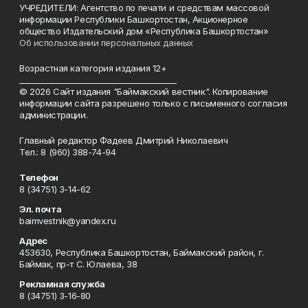
УЧРЕДИТЕЛИ: Агентство по печати и средствам массовой
информации Республики Башкортостан, Акционерное
общество Издательский дом «Республика Башкортостан»
Об использовании персональных данных
Возрастная категория издания 12+
_________________________________________
© 2026 Сайт издания "Баймакский вестник". Копирование
информации сайта разрешено только с письменного согласия
администрации.
Главный редактор Фадеев Дмитрий Николаевич
Тел.: 8 (960) 388-74-94
Телефон
8 (34751) 3-14-62
Эл. почта
baimvestnik@yandex.ru
Адрес
453630, Республика Башкортостан, Баймакский район, г.
Баймак, пр-т С. Юлаева, 38
Рекламная служба
8 (34751) 3-16-80