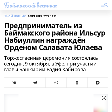
Баймакский вестник
Знай наших
9 ОКТЯБРЯ 2023, 13:53
Предприниматель из
Баймакского района Ильсур
Набиуллин награждён
Орденом Салавата Юлаева
Торжественная церемония состоялась
сегодня, 9 октября, в Уфе, при участии
главы Башкирии Радия Хабирова