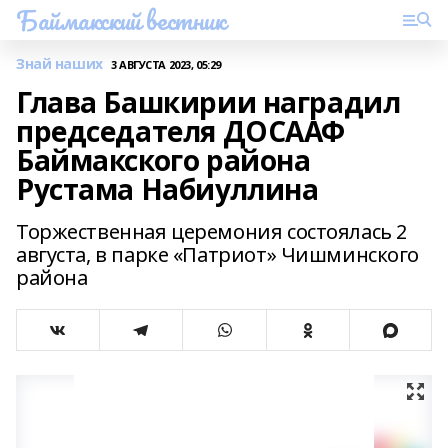
Баймакский вестник
Знай наших
3 АВГУСТА 2023, 05:29
Глава Башкирии наградил
председателя ДОСААФ
Баймакского района
Рустама Набиуллина
Торжественная церемония состоялась 2
августа, в парке «Патриот» Чишминского
района