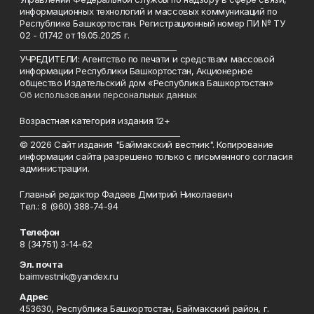
информационных технологий и массовых коммуникаций по
Республике Башкортостан. Регистрационный номер ПИ № ТУ
02 - 01742 от 19.05.2025 г.
________________________________________
УЧРЕДИТЕЛИ: Агентство по печати и средствам массовой
информации Республики Башкортостан, Акционерное
общество Издательский дом «Республика Башкортостан»
Об использовании персональных данных
Возрастная категория издания 12+
_________________________________________
© 2026 Сайт издания "Баймакский вестник". Копирование
информации сайта разрешено только с письменного согласия
администрации.
Главный редактор Фадеев Дмитрий Николаевич
Тел.: 8 (960) 388-74-94
Телефон
8 (34751) 3-14-62
Эл. почта
baimvestnik@yandex.ru
Адрес
453630, Республика Башкортостан, Баймакский район, г.