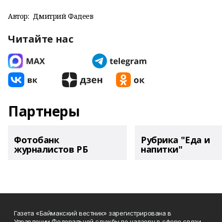
Автор:
Дмитрий Фадеев
Читайте нас
Партнеры
Фотобанк
Рубрика "Еда и
журналистов РБ
напитки"
Газета «Баймакский вестник» зарегистрирована в
Управлении Федеральной службы по надзору в сфере связи,