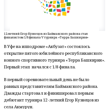
12-летний Егор Кузнецов из Баймакского района стал
финалистом 1/8 финала V турнира «Терра Башкирия»
В Уфе на ипподроме «Акбузат» состоялось
открытие пятого юбилейного республиканского
конного спортивного турнира «Терра Башкирия».
Первый этап начался с 1/8 финала.
В первый соревновательный день не было
равных представителям Баймакского района.
Дважды стартовал и финишировал первым
дебютант турнира 12-летний Егор Кузнецов из
села Акмурун.