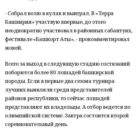
- Собрал волю в кулак и выиграл. В «Терра
Башкирия» участвую впервые, до этого
неоднократно участвовал в районных сабантуях,
фестивале «Башкорт Аты», - прокомментировал
жокей.
Всего за выход в следующую стадию состязаний
поборются более 80 лошадей башкирской
породы. Если в первые два сезона турнира
лучших выявляли среди представителей
районов республики, то сейчас лошадей
представляют их владельцы. А отбор ведется по
олимпийской системе. Завтра состоится второй
соревновательный день.