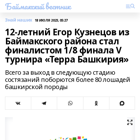
Баймакский вестник
Знай наших
18 ИЮЛЯ 2023, 05:27
12-летний Егор Кузнецов из
Баймакского района стал
финалистом 1/8 финала V
турнира «Терра Башкирия»
Всего за выход в следующую стадию
состязаний поборются более 80 лошадей
башкирской породы