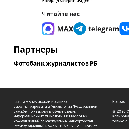
Автор:
Дмитрий Фадеев
Читайте нас
Партнеры
Фотобанк журналистов РБ
Газета «Баймакский вестник»
Возрастн
зарегистрирована в Управлении Федеральной
__________
службы по надзору в сфере связи,
© 2026 С
информационных технологий и массовых
Копирова
коммуникаций по Республике Башкортостан.
только с
Регистрационный номер ПИ № ТУ 02 - 01742 от