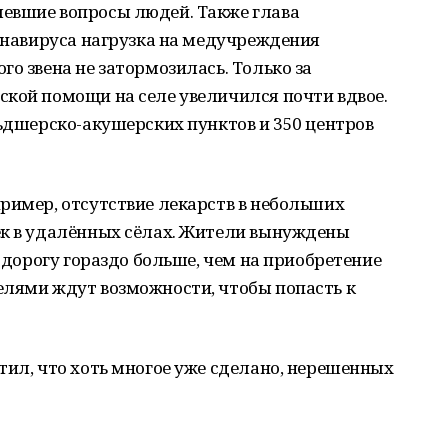
евшие вопросы людей. Также глава
ронавируса нагрузка на медучреждения
го звена не затормозилась. Только за
ской помощи на селе увеличился почти вдвое.
льдшерско-акушерских пунктов и 350 центров
ример, отсутствие лекарств в небольших
ек в удалённых сёлах. Жители вынуждены
а дорогу гораздо больше, чем на приобретение
елями ждут возможности, чтобы попасть к
тил, что хоть многое уже сделано, нерешенных