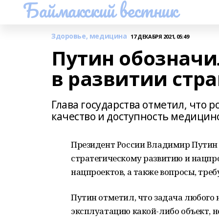
Баймакский вестник
Здоровье, медицина
17 ДЕКАБРЯ 2021, 05:49
Путин обозначи
в развитии стр
Глава государства отметил, что 
качество и доступность медици
Президент России Владимир Путин 
стратегическому развитию и нацпр
нацпроектов, а также вопросы, тре
Путин отметил, что задача любого н
эксплуатацию какой-либо объект, н