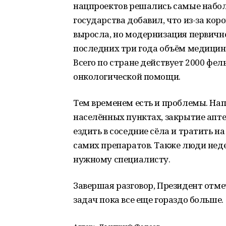
нацпроектов решались самые набол
государства добавил, что из-за ко
выросла, но модернизация первично
последних три года объём медицин
Всего по стране действует 2000 фе
онкологической помощи.
Тем временем есть и проблемы. Нап
населённых пунктах, закрытие апт
ездить в соседние сёла и тратить н
самих препаратов. Также люди нед
нужному специалисту.
Завершая разговор, Президент отме
задач пока все еще гораздо больше.