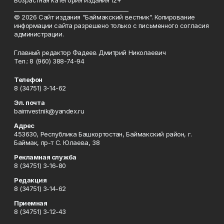
Возрастная категория издания 12+
_________________________________________
© 2026 Сайт издания "Баймакский вестник". Копирование
информации сайта разрешено только с письменного согласия
администрации.
Главный редактор Фадеев Дмитрий Николаевич
Тел.: 8 (960) 388-74-94
Телефон
8 (34751) 3-14-62
Эл. почта
baimvestnik@yandex.ru
Адрес
453630, Республика Башкортостан, Баймакский район, г.
Баймак, пр-т С. Юлаева, 38
Рекламная служба
8 (34751) 3-16-80
Редакция
8 (34751) 3-14-62
Приемная
8 (34751) 3-12-43