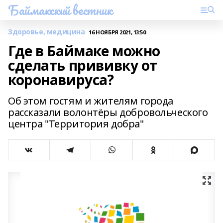
Баймакский вестник
Здоровье, медицина
16 НОЯБРЯ 2021, 13:50
Где в Баймаке можно
сделать прививку от
коронавируса?
Об этом гостям и жителям города
рассказали волонтёры добровольческого
центра "Территория добра"