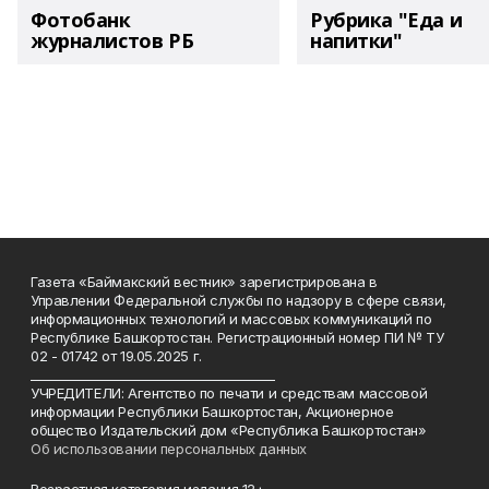
Фотобанк
Рубрика "Еда и
журналистов РБ
напитки"
Газета «Баймакский вестник» зарегистрирована в
Управлении Федеральной службы по надзору в сфере связи,
информационных технологий и массовых коммуникаций по
Республике Башкортостан. Регистрационный номер ПИ № ТУ
02 - 01742 от 19.05.2025 г.
________________________________________
УЧРЕДИТЕЛИ: Агентство по печати и средствам массовой
информации Республики Башкортостан, Акционерное
общество Издательский дом «Республика Башкортостан»
Об использовании персональных данных