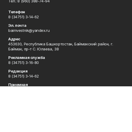
Тел.: 8 (960) 388-74-94
Телефон
8 (34751) 3-14-62
Эл. почта
baimvestnik@yandex.ru
Адрес
453630, Республика Башкортостан, Баймакский район, г.
Баймак, пр-т С. Юлаева, 38
Рекламная служба
8 (34751) 3-16-80
Редакция
8 (34751) 3-14-62
Приемная
8 (34751) 3-12-43
Сотрудничество
8 (34751) 3-14-62
Отдел кадров
8 (34751) 3-14-62