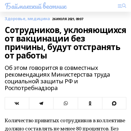
Баймакский вестник
Здоровье, медицина
26 ИЮЛЯ 2021, 09:07
Сотрудников, уклоняющихся
от вакцинации без
причины, будут отстранять
от работы
Об этом говорится в совместных
рекомендациях Министерства труда
социальной защиты РФ и
Роспотребнадзора
Количество привитых сотрудников в коллективе
должно составлять не менее 80 процентов. Без