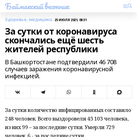
Баймакский вестник
Здоровье, медицина
25 ИЮЛЯ 2021, 08:31
За сутки от коронавируса
скончались ещё шесть
жителей республики
В Башкортостане подтвердили 46 708
случаев заражения коронавирусной
инфекцией.
За сутки количество инфицированных составило
248 человек. Всего выздоровели 43 103 человека,
из них 99 – за последние сутки. Умерли 729
человек, 6 - за последние сутки.