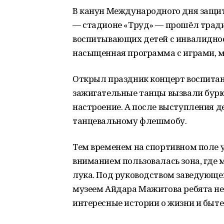
В канун Международного дня защит
— стадионе «Труд» — прошёл тради
воспитывающих детей с инвалиднос
насыщенная программа с играми, м
Открыл праздник концерт воспитан
зажигательные танцы вызвали бур
настроение. А после выступления д
танцевальному флешмобу.
Тем временем на спортивном поле 
вниманием пользовалась зона, где 
лука. Под руководством заведующе
музеем Айдара Мажитова ребята не 
интересные истории о жизни и быте