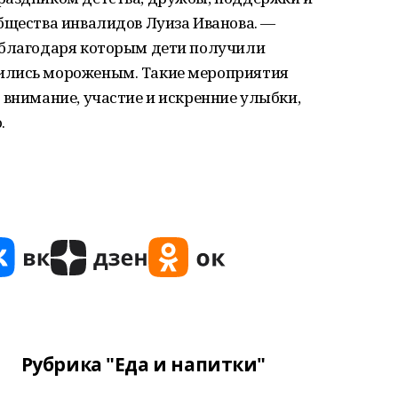
бщества инвалидов Луиза Иванова. —
 благодаря которым дети получили
ились мороженым. Такие мероприятия
 внимание, участие и искренние улыбки,
.
Рубрика "Еда и напитки"