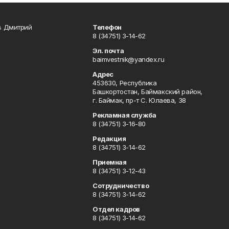
в Дмитрий
Телефон
8 (34751) 3-14-62
Эл. почта
baimvestnik@yandex.ru
Адрес
453630, Республика
Башкортостан, Баймакский район,
г. Баймак, пр-т С. Юлаева, 38
Рекламная служба
8 (34751) 3-16-80
Редакция
8 (34751) 3-14-62
Приемная
8 (34751) 3-12-43
Сотрудничество
8 (34751) 3-14-62
Отдел кадров
8 (34751) 3-14-62