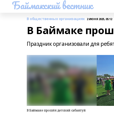
Баймакский вестник
В общественных организациях
2 ИЮНЯ 2025, 05:12
В Баймаке прош
Праздник организовали для реб
В Баймаке прошёл детский сабантуй