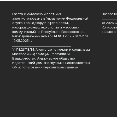
Газета «Баймакский вестник»
Возрастн
зарегистрирована в Управлении Федеральной
__________
службы по надзору в сфере связи,
© 2026 С
информационных технологий и массовых
Копирова
коммуникаций по Республике Башкортостан.
только с
Регистрационный номер ПИ № ТУ 02 - 01742 от
19.05.2025 г.
________________________________________
УЧРЕДИТЕЛИ: Агентство по печати и средствам
массовой информации Республики
Башкортостан, Акционерное общество
Издательский дом «Республика Башкортостан»
Об использовании персональных данных