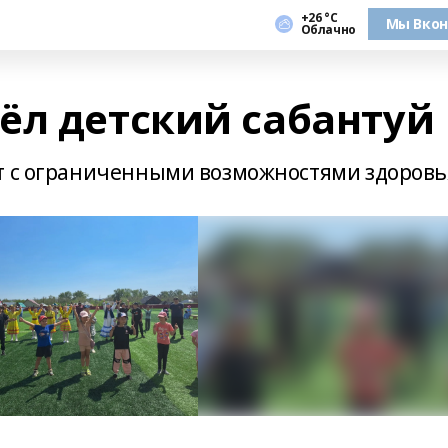
+26 °С
Мы Вкон
Облачно
ёл детский сабантуй
ят с ограниченными возможностями здоровь