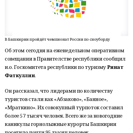
В Башкирии пройдёт чемпионат России по сноуборду
Об этом сегодня на еженедельном оперативном
совещании в Правителстве республики сообщил
и.о. Госкомитета республики по туризму
Ринат
Фаткуллин
.
Он рассказал, что лидерами по количеству
туристов стали как «Абзаково», «Банное»,
«Мраткино». Их совокупный турпоток составил
более 57 тысяч человек. Всего же за новогодние
каникулы горнолыжные курорты Башкирии
посетило почти 95 тысяч человек.