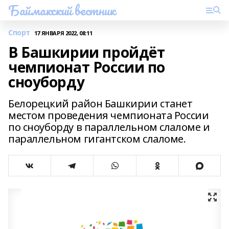
Баймакский вестник
Спорт
17 ЯНВАРЯ 2022, 08:11
В Башкирии пройдёт
чемпионат России по
сноуборду
Белорецкий район Башкирии станет
местом проведения чемпионата России
по сноуборду в параллельном слаломе и
параллельном гигантском слаломе.