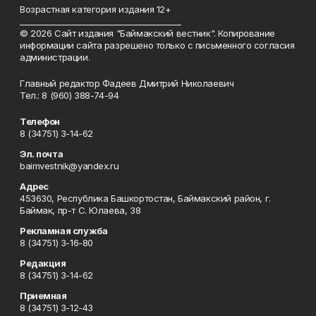
Возрастная категория издания 12+
_________________________________________
© 2026 Сайт издания "Баймакский вестник". Копирование
информации сайта разрешено только с письменного согласия
администрации.
Главный редактор Фадеев Дмитрий Николаевич
Тел.: 8 (960) 388-74-94
Телефон
8 (34751) 3-14-62
Эл. почта
baimvestnik@yandex.ru
Адрес
453630, Республика Башкортостан, Баймакский район, г.
Баймак, пр-т С. Юлаева, 38
Рекламная служба
8 (34751) 3-16-80
Редакция
8 (34751) 3-14-62
Приемная
8 (34751) 3-12-43