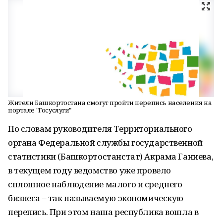
Жители Башкортостана смогут пройти перепись населения на
портале "Госуслуги"
По словам руководителя Территориального
органа Федеральной службы государственной
статистики (Башкортостанстат) Акрама Ганиева,
в текущем году ведомство уже провело
сплошное наблюдение малого и среднего
бизнеса – так называемую экономическую
перепись. При этом наша республика вошла в