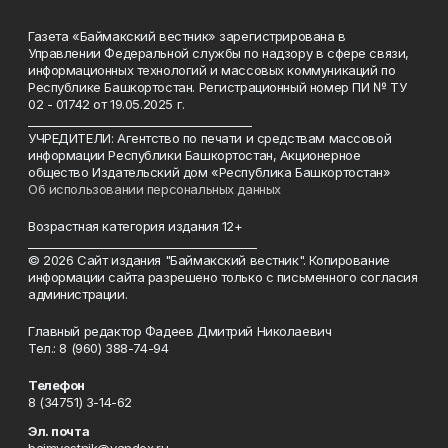
Газета «Баймакский вестник» зарегистрирована в
Управлении Федеральной службы по надзору в сфере связи,
информационных технологий и массовых коммуникаций по
Республике Башкортостан. Регистрационный номер ПИ № ТУ
02 - 01742 от 19.05.2025 г.
________________________________________
УЧРЕДИТЕЛИ: Агентство по печати и средствам массовой
информации Республики Башкортостан, Акционерное
общество Издательский дом «Республика Башкортостан»
Об использовании персональных данных
Возрастная категория издания 12+
_________________________________________
© 2026 Сайт издания "Баймакский вестник". Копирование
информации сайта разрешено только с письменного согласия
администрации.
Главный редактор Фадеев Дмитрий Николаевич
Тел.: 8 (960) 388-74-94
Телефон
8 (34751) 3-14-62
Эл. почта