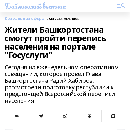
Баймакский вестник
Социальная сфера
2 АВГУСТА 2021, 10:05
Жители Башкортостана
смогут пройти перепись
населения на портале
"Госуслуги"
Сегодня на еженедельном оперативном
совещании, которое провёл Глава
Башкортостана Радий Хабиров,
рассмотрели подготовку республики к
предстоящей Всероссийской переписи
населения