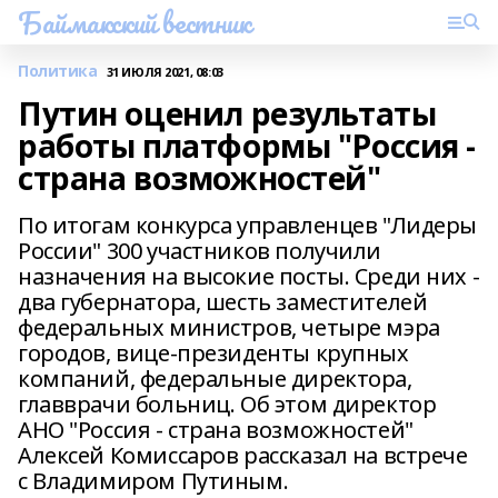
Баймакский вестник
Политика
31 ИЮЛЯ 2021, 08:03
Путин оценил результаты
работы платформы "Россия -
страна возможностей"
По итогам конкурса управленцев "Лидеры
России" 300 участников получили
назначения на высокие посты. Среди них -
два губернатора, шесть заместителей
федеральных министров, четыре мэра
городов, вице-президенты крупных
компаний, федеральные директора,
главврачи больниц. Об этом директор
АНО "Россия - страна возможностей"
Алексей Комиссаров рассказал на встрече
с Владимиром Путиным.