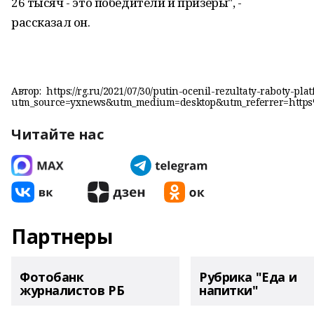
26 тысяч - это победители и призеры", -
рассказал он.
Автор:
https://rg.ru/2021/07/30/putin-ocenil-rezultaty-raboty-pl
utm_source=yxnews&utm_medium=desktop&utm_referrer=htt
Читайте нас
Партнеры
Фотобанк
Рубрика "Еда и
журналистов РБ
напитки"