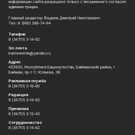
информации сайта разрешено только с письменного согласия
администрации.
Главный редактор Фадеев Дмитрий Николаевич
Тел.: 8 (960) 388-74-94
Телефон
8 (34751) 3-14-62
Эл. почта
baimvestnik@yandex.ru
Адрес
453630, Республика Башкортостан, Баймакский район, г.
Баймак, пр-т С. Юлаева, 38
Рекламная служба
8 (34751) 3-16-80
Редакция
8 (34751) 3-14-62
Приемная
8 (34751) 3-12-43
Сотрудничество
8 (34751) 3-14-62