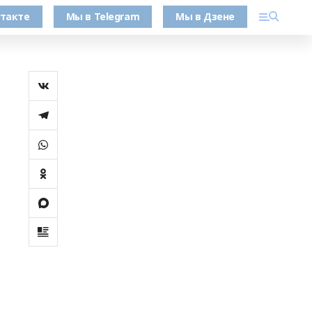
такте
Мы в Telegram
Мы в Дзене