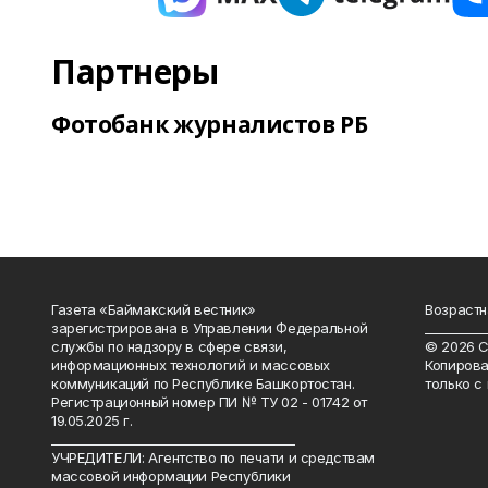
Партнеры
Фотобанк журналистов РБ
Газета «Баймакский вестник»
Возрастн
зарегистрирована в Управлении Федеральной
__________
службы по надзору в сфере связи,
© 2026 С
информационных технологий и массовых
Копирова
коммуникаций по Республике Башкортостан.
только с
Регистрационный номер ПИ № ТУ 02 - 01742 от
19.05.2025 г.
________________________________________
УЧРЕДИТЕЛИ: Агентство по печати и средствам
массовой информации Республики