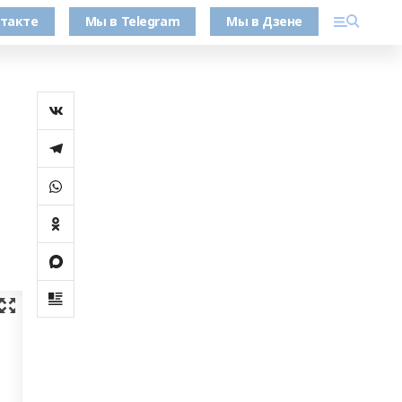
такте
Мы в Telegram
Мы в Дзене