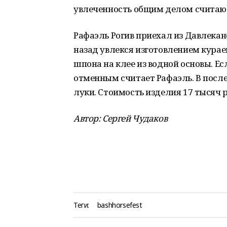
увлеченность общим делом считаю
Рафаэль Рогив приехал из Давлекан
назад увлекся изготовлением кураев
шпона на клее из водной основы. Есл
отменным считает Рафаэль. В после
луки. Стоимость изделия 17 тысяч 
Автор: Сергей Чудаков
Теги:
bashhorsefest