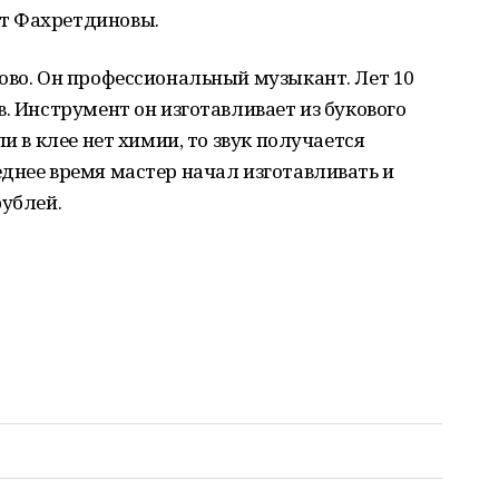
т Фахретдиновы.
ово. Он профессиональный музыкант. Лет 10
. Инструмент он изготавливает из букового
и в клее нет химии, то звук получается
днее время мастер начал изготавливать и
рублей.