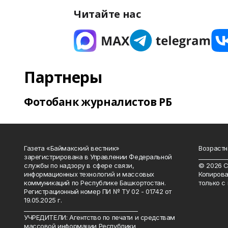
Читайте нас
Партнеры
Фотобанк журналистов РБ
Газета «Баймакский вестник»
Возрастн
зарегистрирована в Управлении Федеральной
__________
службы по надзору в сфере связи,
© 2026 С
информационных технологий и массовых
Копирова
коммуникаций по Республике Башкортостан.
только с
Регистрационный номер ПИ № ТУ 02 - 01742 от
19.05.2025 г.
________________________________________
УЧРЕДИТЕЛИ: Агентство по печати и средствам
массовой информации Республики