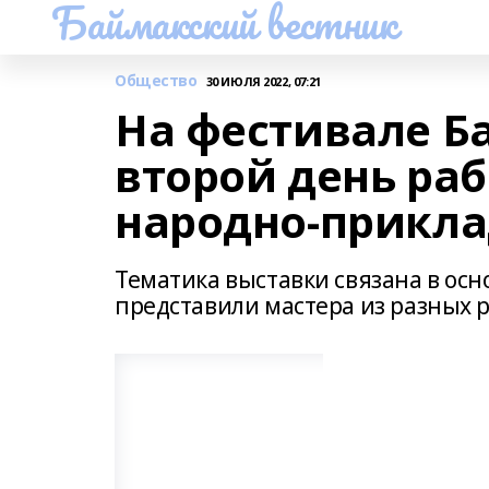
Баймакский вестник
Общество
30 ИЮЛЯ 2022, 07:21
На фестивале Б
второй день ра
народно-прикл
Тематика выставки связана в осн
представили мастера из разных 