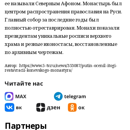
ее называли Северным Афоном. Монастырь был
центром распространения православия на Руси.
Главный собор за последние годы был
полностью отреставрирован. Монахи показали
президентам уникальные росписи верхнего
храма и резные иконостасы, восстановленные
по архивным чертежам.
Автор:
https://www.5-tv.ru/news/353087/putin-ocenil-itogi-
restavracii-konevskogo-monastyra/
Читайте нас
Партнеры