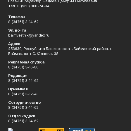
Главный редактор Фадеев Дмитрий Николаевич
Тел.: 8 (960) 388-74-94
Телефон
8 (34751) 3-14-62
Эл. почта
baimvestnik@yandex.ru
Адрес
453630, Республика Башкортостан, Баймакский район, г.
Баймак, пр-т С. Юлаева, 38
Рекламная служба
8 (34751) 3-16-80
Редакция
8 (34751) 3-14-62
Приемная
8 (34751) 3-12-43
Сотрудничество
8 (34751) 3-14-62
Отдел кадров
8 (34751) 3-14-62