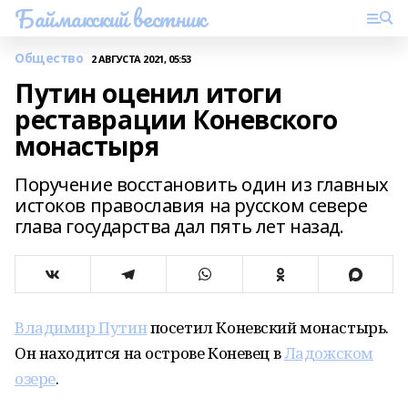
Баймакский вестник
Общество
2 АВГУСТА 2021, 05:53
Путин оценил итоги
реставрации Коневского
монастыря
Поручение восстановить один из главных
истоков православия на русском севере
глава государства дал пять лет назад.
Владимир Путин
посетил Коневский монастырь.
Он находится на острове Коневец в
Ладожском
озере
.