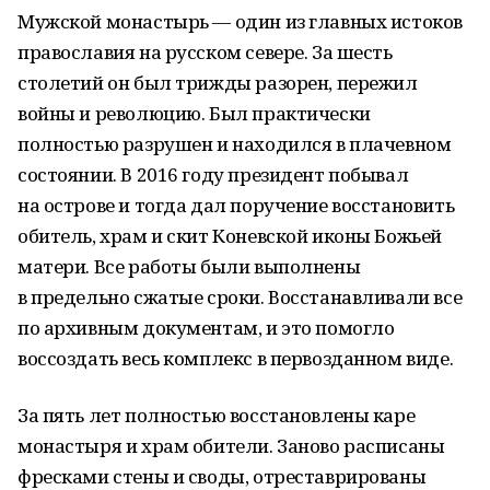
Мужской монастырь — один из главных истоков
православия на русском севере. За шесть
столетий он был трижды разорен, пережил
войны и революцию. Был практически
полностью разрушен и находился в плачевном
состоянии. В 2016 году президент побывал
на острове и тогда дал поручение восстановить
обитель, храм и скит Коневской иконы Божьей
матери. Все работы были выполнены
в предельно сжатые сроки. Восстанавливали все
по архивным документам, и это помогло
воссоздать весь комплекс в первозданном виде.
За пять лет полностью восстановлены каре
монастыря и храм обители. Заново расписаны
фресками стены и своды, отреставрированы