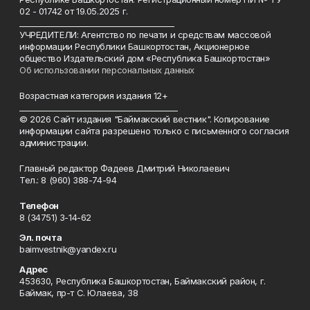
02 - 01742 от 19.05.2025 г.
________________________________________
УЧРЕДИТЕЛИ: Агентство по печати и средствам массовой
информации Республики Башкортостан, Акционерное
общество Издательский дом «Республика Башкортостан»
Об использовании персональных данных
Возрастная категория издания 12+
_________________________________________
© 2026 Сайт издания "Баймакский вестник". Копирование
информации сайта разрешено только с письменного согласия
администрации.
Главный редактор Фадеев Дмитрий Николаевич
Тел.: 8 (960) 388-74-94
Телефон
8 (34751) 3-14-62
Эл. почта
baimvestnik@yandex.ru
Адрес
453630, Республика Башкортостан, Баймакский район, г.
Баймак, пр-т С. Юлаева, 38