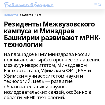
Баймакский вестник
Новости
29 АПРЕЛЯ , 14:09
Резиденты Межвузовского
кампуса и Минздрав
Башкирии развивают мРНК-
технологии
На площадке БГМУ Минздрава России
подписано четырёхстороннее соглашение
между университетом, Минздравом
Башкортостана, Уфимским ФИЦ РАН и
Уфимским университетом науки и
технологий. Цель — развитие
образовательных и научно-
исследовательских связей, особенно в
области мРНК-технологий.