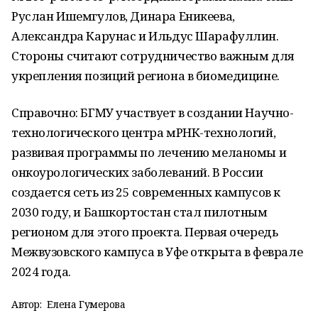
Руслан Ишемгулов, Динара Еникеева,
Александра Карунас и Ильдус Шарафуллин.
Стороны считают сотрудничество важным для
укрепления позиций региона в биомедицине.
Справочно: БГМУ участвует в создании Научно-
технологического центра мРНК-технологий,
развивая программы по лечению меланомы и
онкоурологических заболеваний. В России
создается сеть из 25 современных кампусов к
2030 году, и Башкортостан стал пилотным
регионом для этого проекта. Первая очередь
Межвузовского кампуса в Уфе открыта в феврале
2024 года.
Автор:
Елена Гумерова