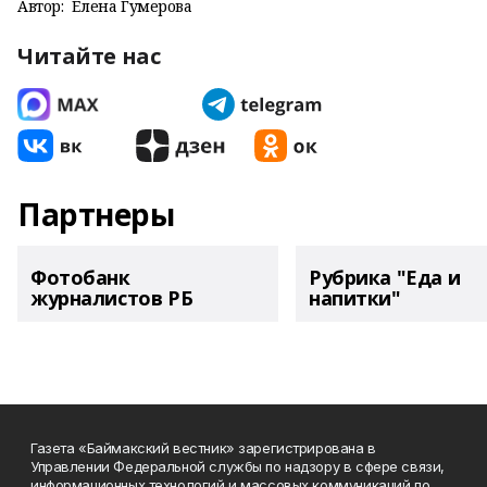
Автор:
Елена Гумерова
Читайте нас
Партнеры
Фотобанк
Рубрика "Еда и
журналистов РБ
напитки"
Газета «Баймакский вестник» зарегистрирована в
Управлении Федеральной службы по надзору в сфере связи,
информационных технологий и массовых коммуникаций по