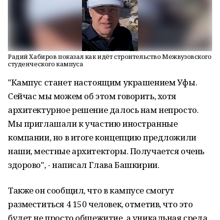
Радий Хабиров показал как идёт строительство Межвузовского
студенческого кампуса
"Кампус станет настоящим украшением Уфы.
Сейчас мы можем об этом говорить, хотя
архитектурное решение далось нам непросто.
Мы приглашали к участию иностранные
компании, но в итоге концепцию предложили
наши, местные архитекторы. Получается очень
здорово", - написал Глава Башкирии.
Также он сообщил, что в кампусе смогут
разместиться 4 150 человек, отметив, что это
будет не просто общежитие, а уникальная среда