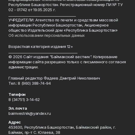
Республике Башкортостан. Регистрационный номер ПИ № ТУ
02 - 01742 от 19.05.2025 г.
________________________________________
УЧРЕДИТЕЛИ: Агентство по печати и средствам массовой
информации Республики Башкортостан, Акционерное
общество Издательский дом «Республика Башкортостан»
Об использовании персональных данных
Возрастная категория издания 12+
_________________________________________
© 2026 Сайт издания "Баймакский вестник". Копирование
информации сайта разрешено только с письменного согласия
администрации.
Главный редактор Фадеев Дмитрий Николаевич
Тел.: 8 (960) 388-74-94
Телефон
8 (34751) 3-14-62
Эл. почта
baimvestnik@yandex.ru
Адрес
453630, Республика Башкортостан, Баймакский район, г.
Баймак, пр-т С. Юлаева, 38