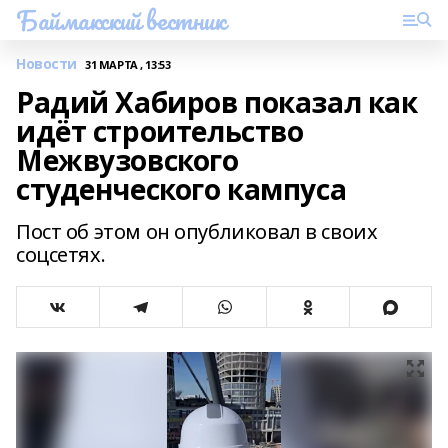
Баймакский вестник
Новости
31 МАРТА , 13:53
Радий Хабиров показал как
идёт строительство
Межвузовского
студенческого кампуса
Пост об этом он опубликовал в своих
соцсетях.