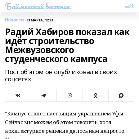
Баймакский вестник
Новости
31 МАРТА , 12:33
Радий Хабиров показал как
идёт строительство
Межвузовского
студенческого кампуса
Пост об этом он опубликовал в своих
соцсетях.
"Кампус станет настоящим украшением Уфы.
Сейчас мы можем об этом говорить, хотя
архитектурное решение далось нам непросто.