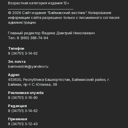
Возрастная категория издания 12+
_________________________________________
© 2026 Сайт издания "Баймакский вестник". Копирование
информации сайта разрешено только с письменного согласия
администрации.
Главный редактор Фадеев Дмитрий Николаевич
Тел.: 8 (960) 388-74-94
Телефон
8 (34751) 3-14-62
Эл. почта
baimvestnik@yandex.ru
Адрес
453630, Республика Башкортостан, Баймакский район, г.
Баймак, пр-т С. Юлаева, 38
Рекламная служба
8 (34751) 3-16-80
Редакция
8 (34751) 3-14-62
Приемная
8 (34751) 3-12-43