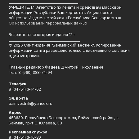
________________________________________
УЧРЕДИТЕЛИ: Агентство по печати и средствам массовой
информации Республики Башкортостан, Акционерное
общество Издательский дом «Республика Башкортостан»
Об использовании персональных данных
Возрастная категория издания 12+
_________________________________________
© 2026 Сайт издания "Баймакский вестник". Копирование
информации сайта разрешено только с письменного согласия
администрации.
Главный редактор Фадеев Дмитрий Николаевич
Тел.: 8 (960) 388-74-94
Телефон
8 (34751) 3-14-62
Эл. почта
baimvestnik@yandex.ru
Адрес
453630, Республика Башкортостан, Баймакский район, г.
Баймак, пр-т С. Юлаева, 38
Рекламная служба
8 (34751) 3-16-80