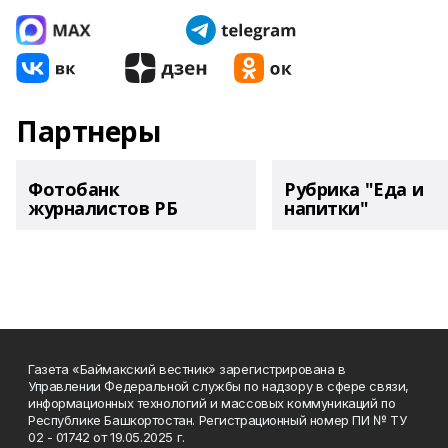
Партнеры
Фотобанк
Рубрика "Еда и
журналистов РБ
напитки"
Газета «Баймакский вестник» зарегистрирована в
Управлении Федеральной службы по надзору в сфере связи,
информационных технологий и массовых коммуникаций по
Республике Башкортостан. Регистрационный номер ПИ № ТУ
02 - 01742 от 19.05.2025 г.